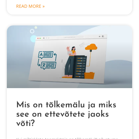
READ MORE »
Mis on tõlkemälu ja miks
see on ettevõtete jaoks
võti?