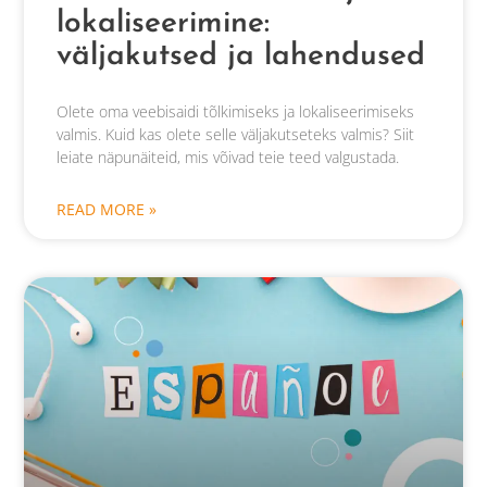
lokaliseerimine:
väljakutsed ja lahendused
Olete oma veebisaidi tõlkimiseks ja lokaliseerimiseks
valmis. Kuid kas olete selle väljakutseteks valmis? Siit
leiate näpunäiteid, mis võivad teie teed valgustada.
READ MORE »