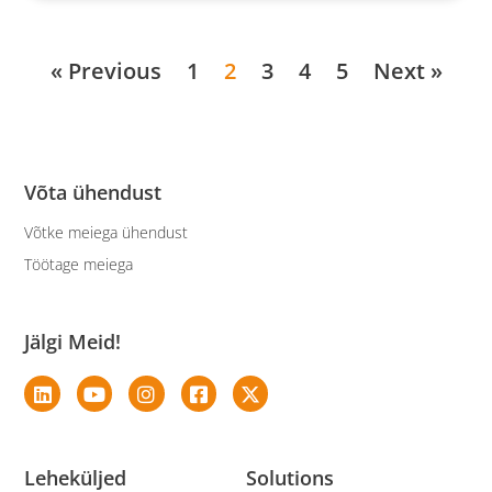
« Previous
1
2
3
4
5
Next »
Võta ühendust
Võtke meiega ühendust
Töötage meiega
Jälgi Meid!
Leheküljed
Solutions