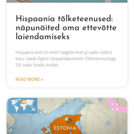
Hispaania tõlketeenused:
näpunäited oma ettevõtte
laiendamiseks
Hispaania keel on enim räägitav keel ja saate sellest
kasu saada õigete hispaaniakeelsete tõlketeenustega.
Siit saate teada, kuidas.
READ MORE »