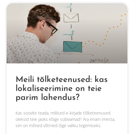
Meili tõlketeenused: kas
lokaliseerimine on teie
parim lahendus?
Kas soovite teada, millised e-kirjade tõlketeenused
oleksid teie jaoks kõige sobivamad? Ära enam imesta,
siin on mõned võtmed õige valiku tegemiseks.