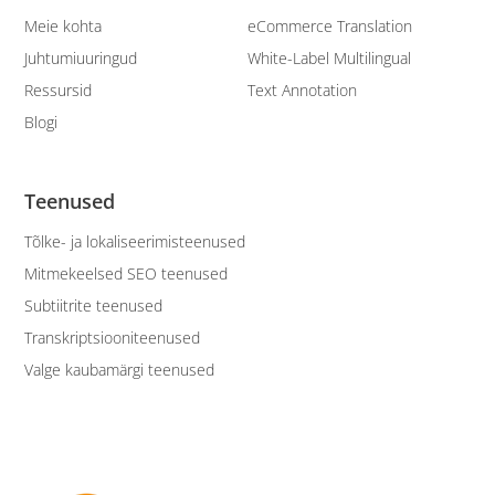
Meie kohta
eCommerce Translation
Juhtumiuuringud
White-Label Multilingual
Ressursid
Text Annotation
Blogi
Teenused
Tõlke- ja lokaliseerimisteenused
Mitmekeelsed SEO teenused
Subtiitrite teenused
Transkriptsiooniteenused
Valge kaubamärgi teenused