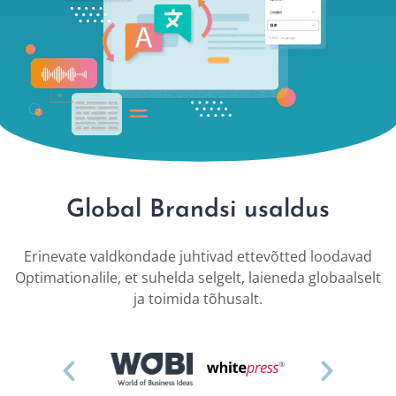
Global Brandsi usaldus
Erinevate valdkondade juhtivad ettevõtted loodavad
Optimationalile, et suhelda selgelt, laieneda globaalselt
ja toimida tõhusalt.