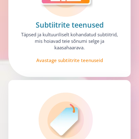
Subtiitrite teenused​
Täpsed ja kultuuriliselt kohandatud subtiitrid,
mis hoiavad teie sõnumi selge ja
kaasahaarava.
Avastage subtiitrite teenuseid