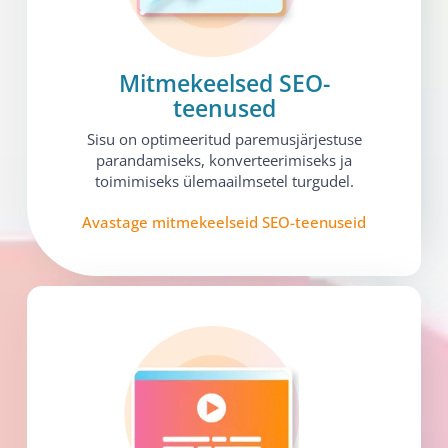
Mitmekeelsed SEO-
teenused​
Sisu on optimeeritud paremusjärjestuse
parandamiseks, konverteerimiseks ja
toimimiseks ülemaailmsetel turgudel.
Avastage mitmekeelseid SEO-teenuseid