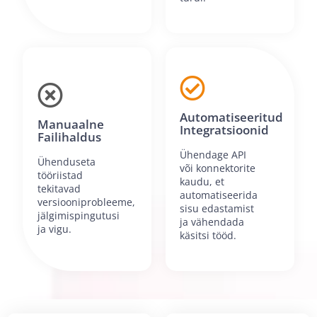
Automatiseeritud
Manuaalne
Integratsioonid
Failihaldus
Ühendage API
Ühenduseta
või konnektorite
tööriistad
kaudu, et
tekitavad
automatiseerida
versiooniprobleeme,
sisu edastamist
jälgimispingutusi
ja vähendada
ja vigu.
käsitsi tööd.