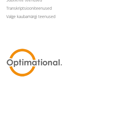
Transkriptsiooniteenused
Valge kaubamärgi teenused