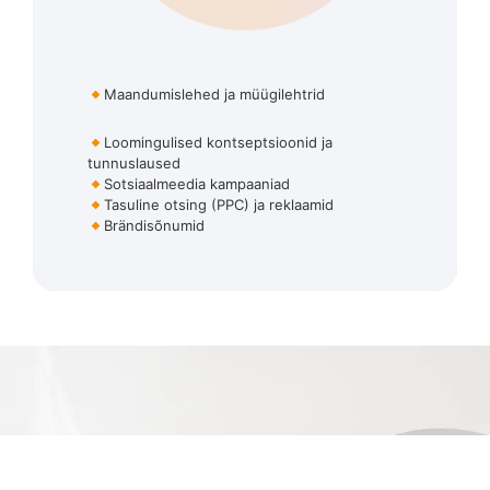
Maandumislehed ja müügilehtrid
Loomingulised kontseptsioonid ja
tunnuslaused
Sotsiaalmeedia kampaaniad
Tasuline otsing (PPC) ja reklaamid
Brändisõnumid