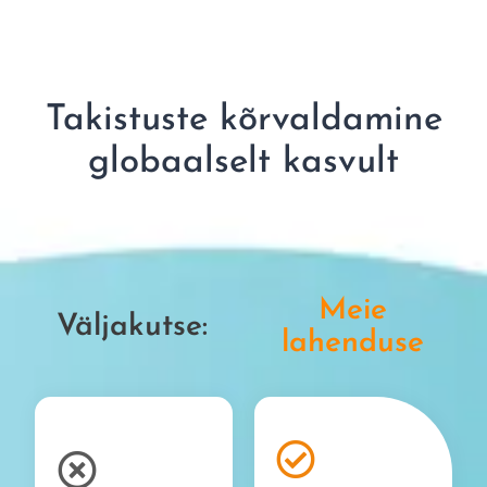
Takistuste kõrvaldamine
globaalselt kasvult
Meie
Väljakutse:
lahenduse