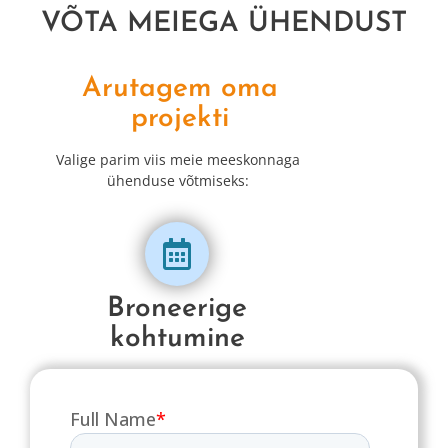
VÕTA MEIEGA ÜHENDUST
Arutagem oma
projekti
Valige parim viis meie meeskonnaga
ühenduse võtmiseks:
Broneerige
kohtumine