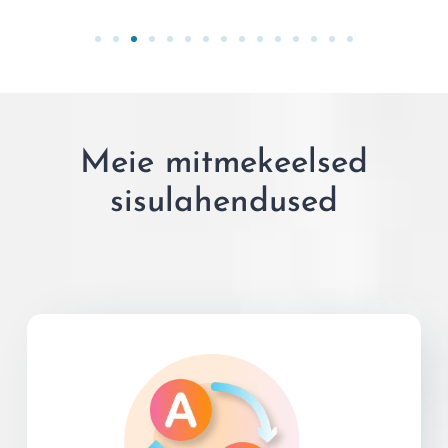
Meie mitmekeelsed
sisulahendused