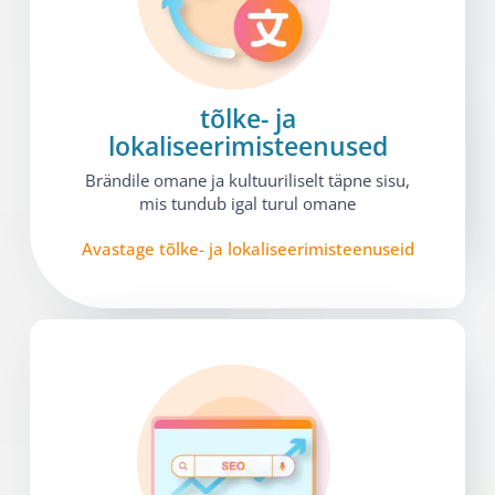
tõlke- ja
lokaliseerimisteenused​
Brändile omane ja kultuuriliselt täpne sisu,
mis tundub igal turul omane
Avastage tõlke- ja lokaliseerimisteenuseid