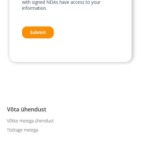
Võta ühendust
Võtke meiega ühendust
Töötage meiega