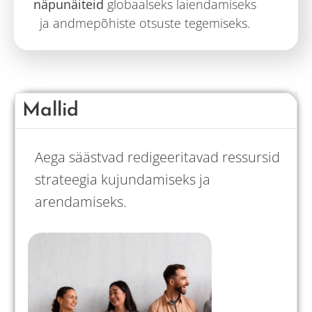
näpunäiteid
globaalseks laiendamiseks
ja andmepõhiste otsuste tegemiseks.
Mallid
Aega säästvad redigeeritavad ressursid
strateegia kujundamiseks ja
arendamiseks.