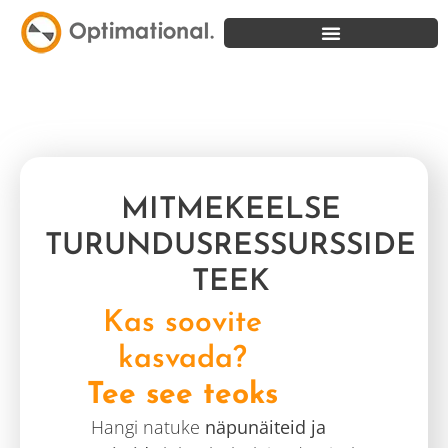
MITMEKEELSE
TURUNDUSRESSURSSIDE
TEEK
Kas soovite
kasvada?
Tee see teoks
Hangi natuke
näpunäiteid ja