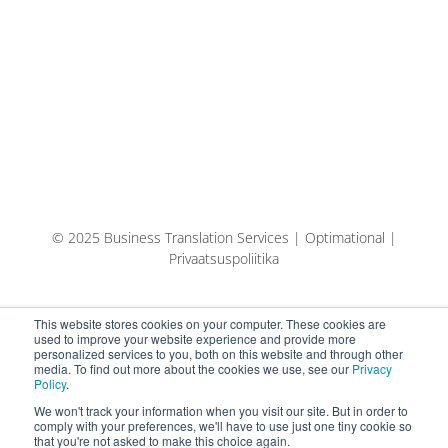
© 2025 Business Translation Services | Optimational |
Privaatsuspoliitika
This website stores cookies on your computer. These cookies are
used to improve your website experience and provide more
personalized services to you, both on this website and through other
media. To find out more about the cookies we use, see our
Privacy
Policy
.
We won't track your information when you visit our site. But in order to
comply with your preferences, we'll have to use just one tiny cookie so
that you're not asked to make this choice again.