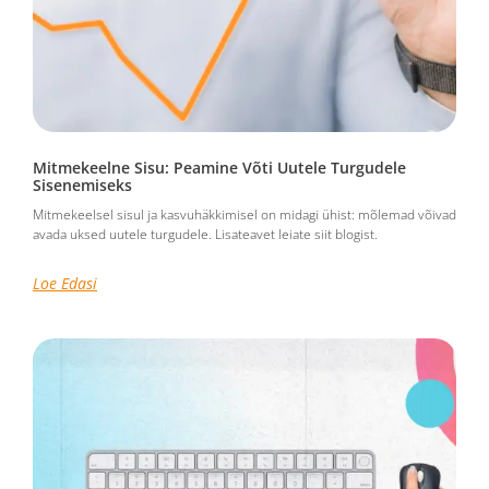
Mitmekeelne Sisu: Peamine Võti Uutele Turgudele
Sisenemiseks
Mitmekeelsel sisul ja kasvuhäkkimisel on midagi ühist: mõlemad võivad
avada uksed uutele turgudele. Lisateavet leiate siit blogist.
Loe Edasi