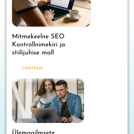
Mitmekeelne SEO
Kontrollnimekiri ja
stiilijuhise mall
LISATEAVE
Ülemaailmsete