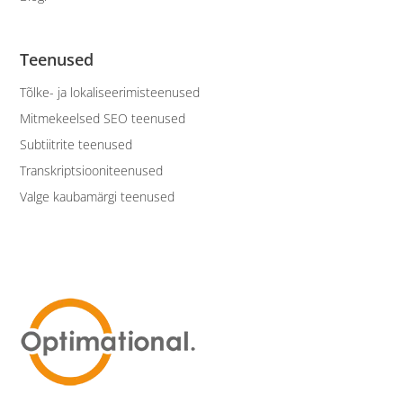
Teenused
Tõlke- ja lokaliseerimisteenused
Mitmekeelsed SEO teenused
Subtiitrite teenused
Transkriptsiooniteenused
Valge kaubamärgi teenused