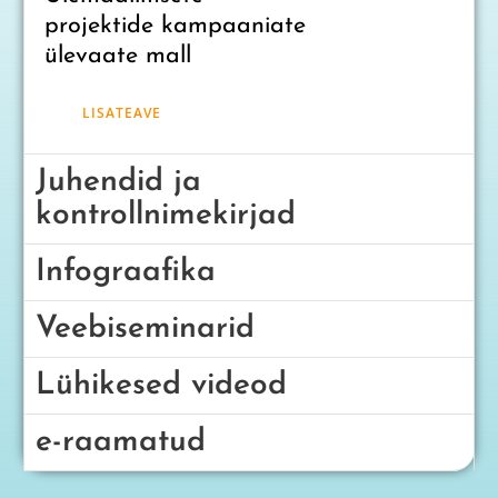
projektide kampaaniate
ülevaate mall
LISATEAVE
Juhendid ja
kontrollnimekirjad
Infograafika
Veebiseminarid
Lühikesed videod
e-raamatud