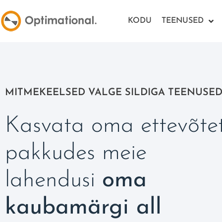
KODU
TEENUSED
MITMEKEELSED VALGE SILDIGA TEENUSE
Kasvata oma ettevõte
pakkudes meie
lahendusi
oma
kaubamärgi all