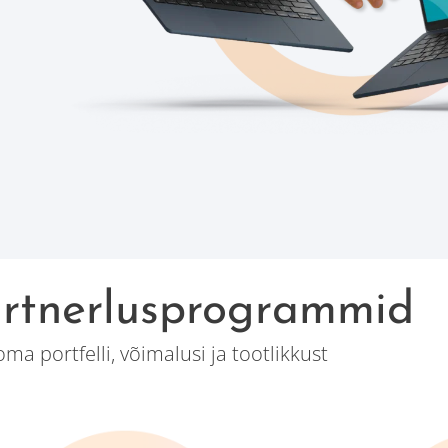
rtnerlusprogrammid
ma portfelli, võimalusi ja tootlikkust