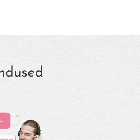
endused