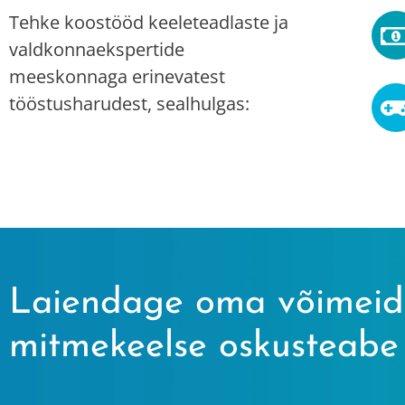
Tehke koostööd keeleteadlaste ja
valdkonnaekspertide
meeskonnaga erinevatest
tööstusharudest, sealhulgas:
Laiendage oma võimeid
mitmekeelse oskusteabe 