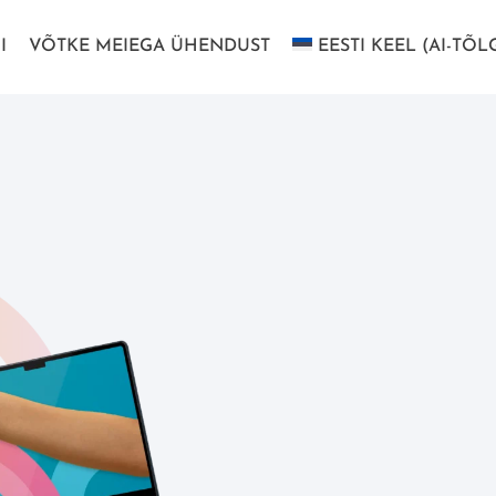
I
VÕTKE MEIEGA ÜHENDUST
EESTI KEEL (AI-TÕL