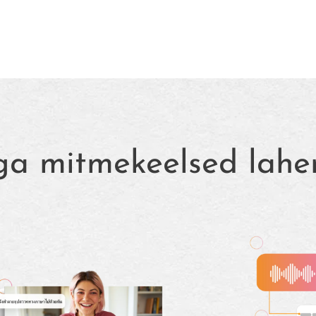
iga mitmekeelsed lah