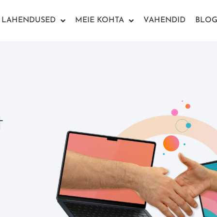
LAHENDUSED
MEIE KOHTA
VAHENDID
BLOG
D
t