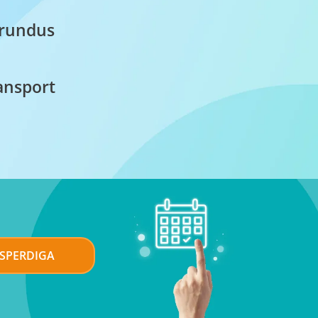
rundus​
ansport​
KSPERDIGA