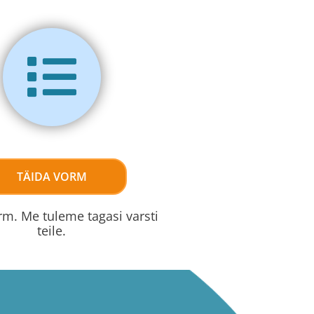
TÄIDA VORM
rm. Me tuleme tagasi varsti
teile.