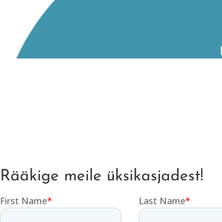
va
Rääkige meile üksikasjadest!