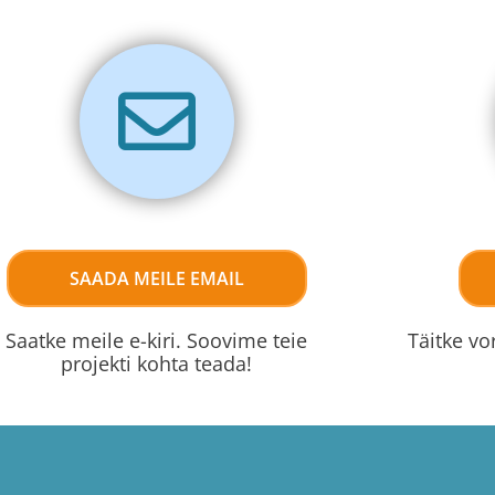
SAADA MEILE EMAIL
Saatke meile e-kiri. Soovime teie
Täitke vo
projekti kohta teada!