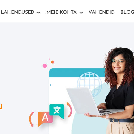
LAHENDUSED
MEIE KOHTA
VAHENDID
BLOG
u