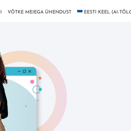
I
VÕTKE MEIEGA ÜHENDUST
EESTI KEEL (AI-TÕL