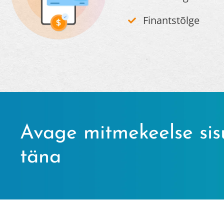
Finantstõlge
Avage mitmekeelse sis
täna