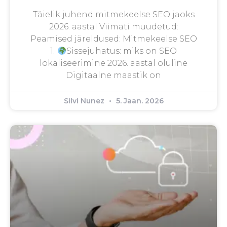
Täielik juhend mitmekeelse SEO jaoks
2026. aastal Viimati muudetud:
Peamised järeldused: Mitmekeelse SEO
1.
Sissejuhatus: miks on SEO
lokaliseerimine 2026. aastal oluline
Digitaalne maastik on
Silvi Nunez
5. Jaan. 2026