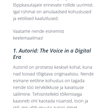
lõppkasutajate erinevate rollide uurimist.
Igal rühmal on ainulaadsed kohustused
ja eetilised kaalutlused.
Vaatame nende esinemist
keelemaailmas!
1. Autorid: The Voice in a Digital
Era
Autorid on protsessi kesksel kohal, kuna
nad loovad tõlgitava originaalsisu. Nende
esmane eetiline kohustus on tagada
nende töö terviklikkuse ja kavatsuse
säilimine. Tehisintellekti tõlkimisega
kaasneb oht kaotada nüansid, toon ja
stiil, mis võib muuta autori algset