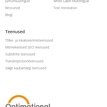
Juhtumiuuringud
White-Label Multilingual
Ressursid
Text Annotation
Blogi
Teenused
Tõlke- ja lokaliseerimisteenused
Mitmekeelsed SEO teenused
Subtiitrite teenused
Transkriptsiooniteenused
Valge kaubamärgi teenused