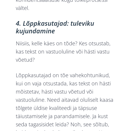
vältel.
4. Lõppkasutajad: tuleviku
kujundamine
Niisiis, kelle käes on tõde? Kes otsustab,
kas tekst on vastuoluline või hästi vastu
võetud?
Lõppkasutajad on tõe vahekohtunikud,
kui on vaja otsustada, kas tekst on hästi
mõistetav, hästi vastu võetud või
vastuoluline. Need aitavad oluliselt kaasa
tõlgete üldise kvaliteedi ja täpsuse
täiustamisele ja parandamisele. Ja kust
seda tagasisidet leida? Noh, see sõltub,