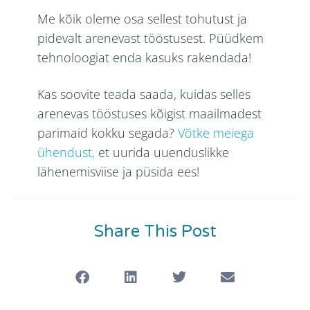
Me kõik oleme osa sellest tohutust ja
pidevalt arenevast tööstusest. Püüdkem
tehnoloogiat enda kasuks rakendada!
Kas soovite teada saada, kuidas selles
arenevas tööstuses kõigist maailmadest
parimaid kokku segada?
Võtke meiega
ühendust,
et uurida uuenduslikke
lähenemisviise ja püsida ees!
Share This Post