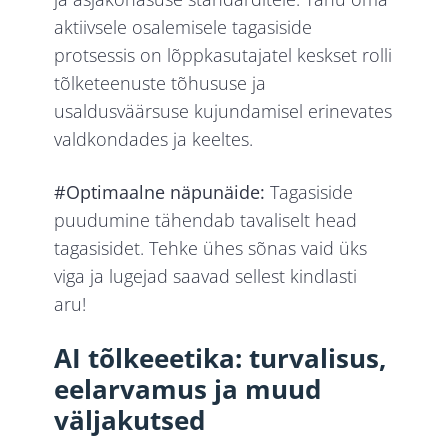
aktiivsele osalemisele tagasiside
protsessis on lõppkasutajatel keskset rolli
tõlketeenuste tõhususe ja
usaldusväärsuse kujundamisel erinevates
valdkondades ja keeltes.
#Optimaalne näpunäide:
Tagasiside
puudumine tähendab tavaliselt head
tagasisidet. Tehke ühes sõnas vaid üks
viga ja lugejad saavad sellest kindlasti
aru!
AI tõlkeeetika: turvalisus,
eelarvamus ja muud
väljakutsed