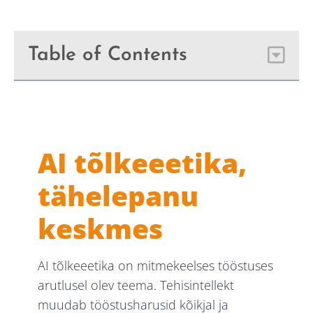
Table of Contents
AI
tõlkeeetika,
tähelepanu
keskmes
AI tõlkeeetika on mitmekeelses tööstuses
arutlusel olev teema. Tehisintellekt
muudab tööstusharusid kõikjal ja