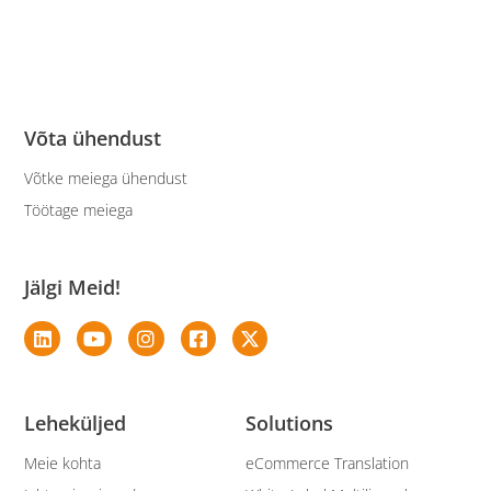
Võta ühendust
Võtke meiega ühendust
Töötage meiega
Jälgi Meid!
Leheküljed
Solutions
Meie kohta
eCommerce Translation