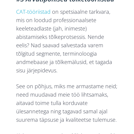
CAT-tööriistad
on spetsiaalne tarkvara,
mis on loodud professionaalsete
keeleteadlaste (jah, inimeste)
abistamiseks tõlkeprotsessis. Nende
eelis? Nad saavad salvestada varem
tõlgitud segmente, terminoloogia
andmebaase ja tõlkemälusid, et tagada
sisu järjepidevus.
See on põhjus, miks me armastame neid;
need muudavad meie töö lihtsamaks,
aitavad toime tulla korduvate
ülesannetega ning tagavad samal ajal
suurema täpsuse ja kvaliteetse tulemuse.