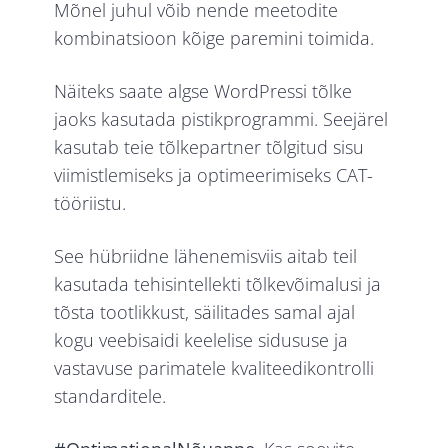
Mõnel juhul võib nende meetodite
kombinatsioon kõige paremini toimida.
Näiteks saate algse WordPressi tõlke
jaoks kasutada pistikprogrammi. Seejärel
kasutab teie tõlkepartner tõlgitud sisu
viimistlemiseks ja optimeerimiseks CAT-
tööriistu.
See hübriidne lähenemisviis aitab teil
kasutada tehisintellekti tõlkevõimalusi ja
tõsta tootlikkust, säilitades samal ajal
kogu veebisaidi keelelise sidususe ja
vastavuse parimatele kvaliteedikontrolli
standarditele.