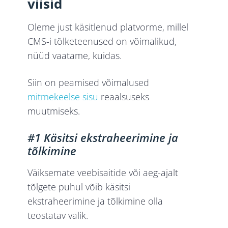
viisid
Oleme just käsitlenud platvorme, millel
CMS-i tõlketeenused on võimalikud,
nüüd vaatame, kuidas.
Siin on peamised võimalused
mitmekeelse sisu
reaalsuseks
muutmiseks.
#1 Käsitsi ekstraheerimine ja
tõlkimine
Väiksemate veebisaitide või aeg-ajalt
tõlgete puhul võib käsitsi
ekstraheerimine ja tõlkimine olla
teostatav valik.