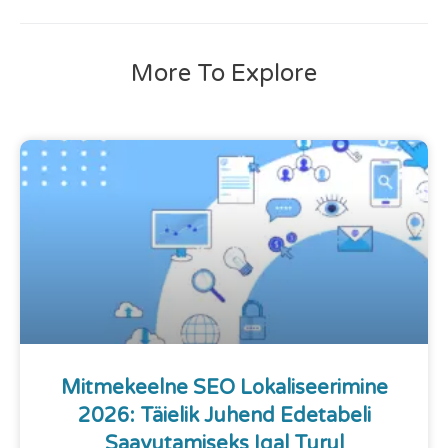
More To Explore
Mitmekeelne SEO Lokaliseerimine
2026: Täielik Juhend Edetabeli
Saavutamiseks Igal Turul