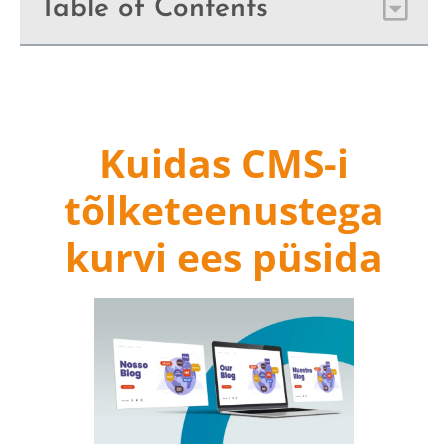
Table of Contents
Kuidas CMS-i
tõlketeenustega
kurvi ees püsida