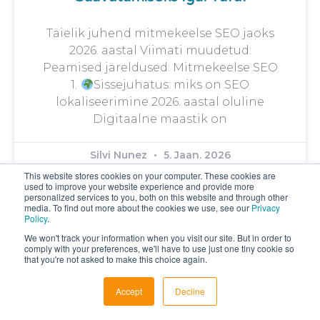
Täielik juhend mitmekeelse SEO jaoks
2026. aastal Viimati muudetud:
Peamised järeldused: Mitmekeelse SEO
1.
Sissejuhatus: miks on SEO
lokaliseerimine 2026. aastal oluline
Digitaalne maastik on
Silvi Nunez
5. Jaan. 2026
This website stores cookies on your computer. These cookies are
used to improve your website experience and provide more
personalized services to you, both on this website and through other
media. To find out more about the cookies we use, see our
Privacy
Policy
.
We won't track your information when you visit our site. But in order to
comply with your preferences, we'll have to use just one tiny cookie so
that you're not asked to make this choice again.
Accept
Decline