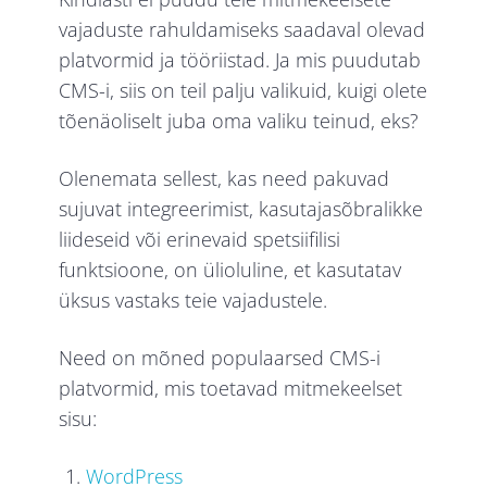
vajaduste rahuldamiseks saadaval olevad
platvormid ja tööriistad. Ja mis puudutab
CMS-i, siis on teil palju valikuid, kuigi olete
tõenäoliselt juba oma valiku teinud, eks?
Olenemata sellest, kas need pakuvad
sujuvat integreerimist, kasutajasõbralikke
liideseid või erinevaid spetsiifilisi
funktsioone, on ülioluline, et kasutatav
üksus vastaks teie vajadustele.
Need on mõned populaarsed CMS-i
platvormid, mis toetavad mitmekeelset
sisu:
WordPress