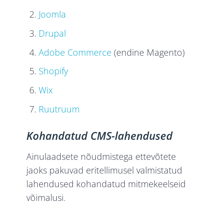
Joomla
Drupal
Adobe Commerce
(endine Magento)
Shopify
Wix
Ruutruum
Kohandatud CMS-lahendused
Ainulaadsete nõudmistega ettevõtete
jaoks pakuvad eritellimusel valmistatud
lahendused kohandatud mitmekeelseid
võimalusi.