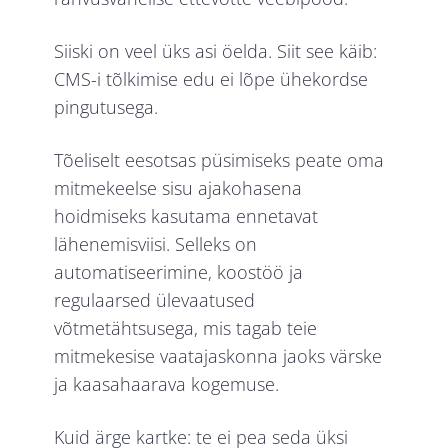
Siiski on veel üks asi öelda. Siit see käib:
CMS-i tõlkimise edu ei lõpe ühekordse
pingutusega.
Tõeliselt eesotsas püsimiseks peate oma
mitmekeelse sisu ajakohasena
hoidmiseks kasutama ennetavat
lähenemisviisi. Selleks on
automatiseerimine, koostöö ja
regulaarsed ülevaatused
võtmetähtsusega, mis tagab teie
mitmekesise vaatajaskonna jaoks värske
ja kaasahaarava kogemuse.
Kuid ärge kartke: te ei pea seda üksi