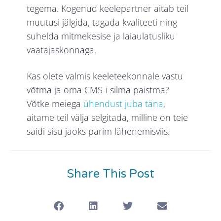
tegema. Kogenud keelepartner aitab teil
muutusi jälgida, tagada kvaliteeti ning
suhelda mitmekesise ja laiaulatusliku
vaatajaskonnaga.
Kas olete valmis keeleteekonnale vastu
võtma ja oma CMS-i silma paistma?
Võtke meiega
ühendust juba täna
,
aitame teil välja selgitada, milline on teie
saidi sisu jaoks parim lähenemisviis.
Share This Post