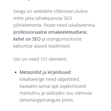
Seega on veebilehe tõlkimisel oluline
mitte jätta tähelepanuta SEO
põhielemente. Peate need lokaliseerima
professionaalne emakeeleteadlane,
kellel on SEO
ja otsingumootorite
käitumise alased teadmised.
Siin on need 101 elementi:
Metasildid ja kirjeldused
:
lokaliseerige need väljavõtted,
kaasates samal ajal asjakohaseid
märksõnu ja säilitades sisu olemuse
tähemärgipiirangute piires.