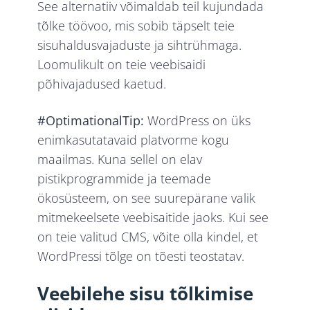
See alternatiiv võimaldab teil kujundada
tõlke töövoo, mis sobib täpselt teie
sisuhaldusvajaduste ja sihtrühmaga.
Loomulikult on teie veebisaidi
põhivajadused kaetud.
#OptimationalTip:
WordPress on üks
enimkasutatavaid platvorme kogu
maailmas. Kuna sellel on elav
pistikprogrammide ja teemade
ökosüsteem, on see suurepärane valik
mitmekeelsete veebisaitide jaoks. Kui see
on teie valitud CMS, võite olla kindel, et
WordPressi tõlge on tõesti teostatav.
Veebilehe sisu tõlkimise