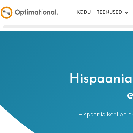
KODU
TEENUSED
Hispaania
Hispaania keel on en