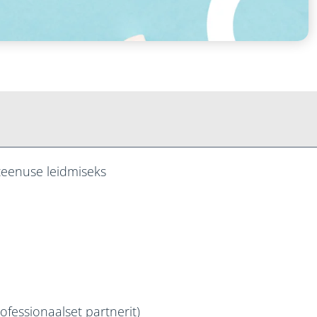
teenuse leidmiseks
ofessionaalset partnerit)