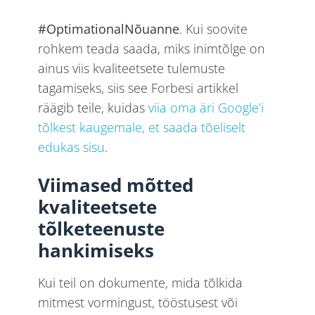
#OptimationalNõuanne
. Kui soovite
rohkem teada saada, miks inimtõlge on
ainus viis kvaliteetsete tulemuste
tagamiseks, siis see Forbesi artikkel
räägib teile, kuidas
viia oma äri Google’i
tõlkest kaugemale, et saada tõeliselt
edukas sisu
.
Viimased mõtted
kvaliteetsete
tõlketeenuste
hankimiseks
Kui teil on dokumente, mida tõlkida
mitmest vormingust, tööstusest või