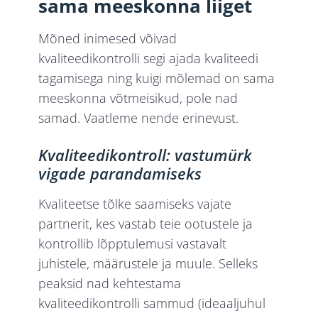
sama meeskonna liiget
Mõned inimesed võivad
kvaliteedikontrolli segi ajada kvaliteedi
tagamisega ning kuigi mõlemad on sama
meeskonna võtmeisikud, pole nad
samad. Vaatleme nende erinevust.
Kvaliteedikontroll: vastumürk
vigade parandamiseks
Kvaliteetse tõlke saamiseks vajate
partnerit, kes vastab teie ootustele ja
kontrollib lõpptulemusi vastavalt
juhistele, määrustele ja muule. Selleks
peaksid nad kehtestama
kvaliteedikontrolli sammud (ideaaljuhul