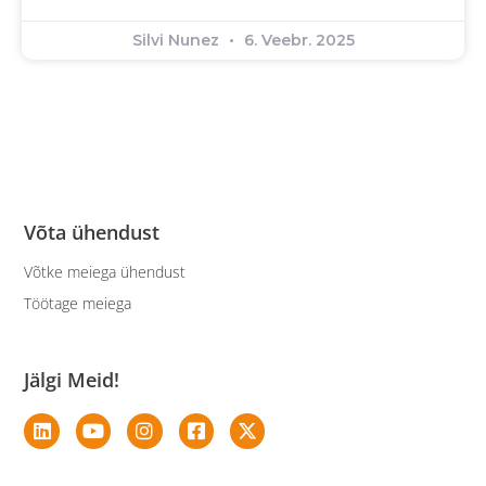
Silvi Nunez
6. Veebr. 2025
Võta ühendust
Võtke meiega ühendust
Töötage meiega
Jälgi Meid!