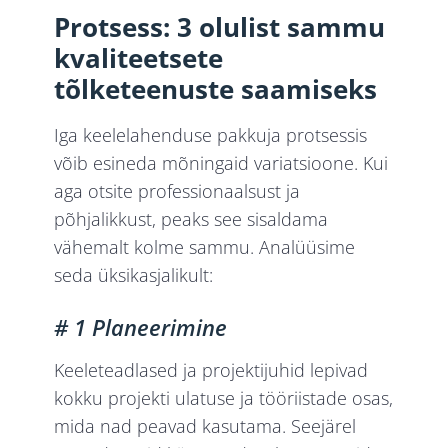
Protsess: 3 olulist sammu
kvaliteetsete
tõlketeenuste saamiseks
Iga keelelahenduse pakkuja protsessis
võib esineda mõningaid variatsioone. Kui
aga otsite professionaalsust ja
põhjalikkust, peaks see sisaldama
vähemalt kolme sammu. Analüüsime
seda üksikasjalikult:
# 1 Planeerimine
Keeleteadlased ja projektijuhid lepivad
kokku projekti ulatuse ja tööriistade osas,
mida nad peavad kasutama. Seejärel