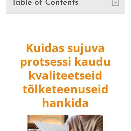
Table of Contents
Kuidas sujuva
protsessi kaudu
kvaliteetseid
tõlketeenuseid
hankida