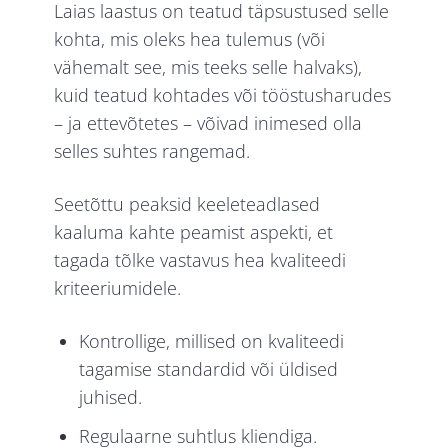
Laias laastus on teatud täpsustused selle
kohta, mis oleks hea tulemus (või
vähemalt see, mis teeks selle halvaks),
kuid teatud kohtades või tööstusharudes
– ja ettevõtetes – võivad inimesed olla
selles suhtes rangemad.
Seetõttu peaksid keeleteadlased
kaaluma kahte peamist aspekti, et
tagada tõlke vastavus hea kvaliteedi
kriteeriumidele.
Kontrollige, millised on kvaliteedi
tagamise standardid või üldised
juhised.
Regulaarne suhtlus kliendiga.