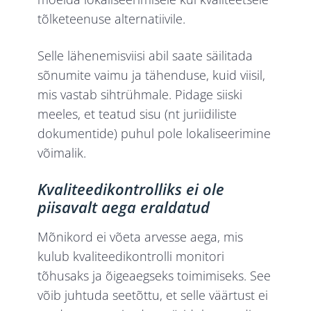
tõlketeenuse alternatiivile.
Selle lähenemisviisi abil saate säilitada
sõnumite vaimu ja tähenduse, kuid viisil,
mis vastab sihtrühmale. Pidage siiski
meeles, et teatud sisu (nt juriidiliste
dokumentide) puhul pole lokaliseerimine
võimalik.
Kvaliteedikontrolliks ei ole
piisavalt aega eraldatud
Mõnikord ei võeta arvesse aega, mis
kulub kvaliteedikontrolli monitori
tõhusaks ja õigeaegseks toimimiseks. See
võib juhtuda seetõttu, et selle väärtust ei