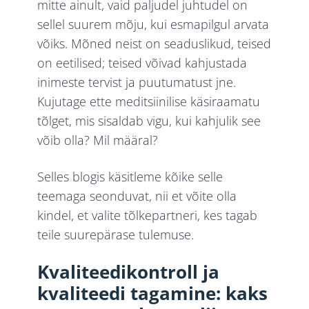
mitte ainult, vaid paljudel juhtudel on
sellel suurem mõju, kui esmapilgul arvata
võiks. Mõned neist on seaduslikud, teised
on eetilised; teised võivad kahjustada
inimeste tervist ja puutumatust jne.
Kujutage ette meditsiinilise käsiraamatu
tõlget, mis sisaldab vigu, kui kahjulik see
võib olla? Mil määral?
Selles blogis käsitleme kõike selle
teemaga seonduvat, nii et võite olla
kindel, et valite tõlkepartneri, kes tagab
teile suurepärase tulemuse.
Kvaliteedikontroll ja
kvaliteedi tagamine: kaks