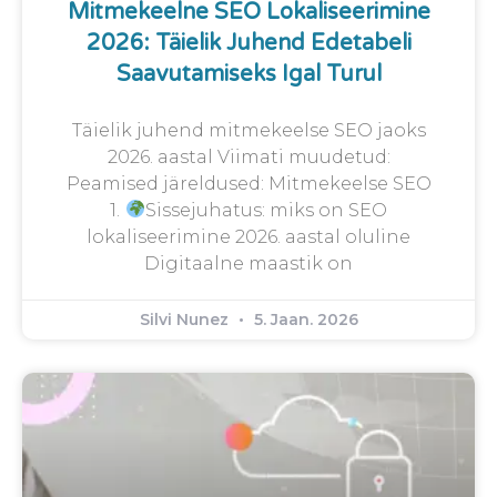
Mitmekeelne SEO Lokaliseerimine
2026: Täielik Juhend Edetabeli
Saavutamiseks Igal Turul
Täielik juhend mitmekeelse SEO jaoks
2026. aastal Viimati muudetud:
Peamised järeldused: Mitmekeelse SEO
1.
Sissejuhatus: miks on SEO
lokaliseerimine 2026. aastal oluline
Digitaalne maastik on
Silvi Nunez
5. Jaan. 2026