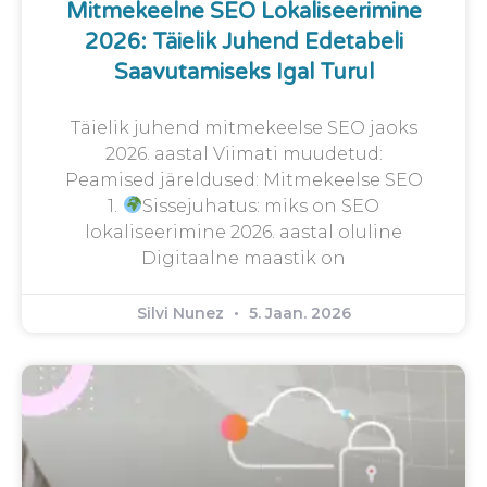
Mitmekeelne SEO Lokaliseerimine
2026: Täielik Juhend Edetabeli
Saavutamiseks Igal Turul
Täielik juhend mitmekeelse SEO jaoks
2026. aastal Viimati muudetud:
Peamised järeldused: Mitmekeelse SEO
1.
Sissejuhatus: miks on SEO
lokaliseerimine 2026. aastal oluline
Digitaalne maastik on
Silvi Nunez
5. Jaan. 2026