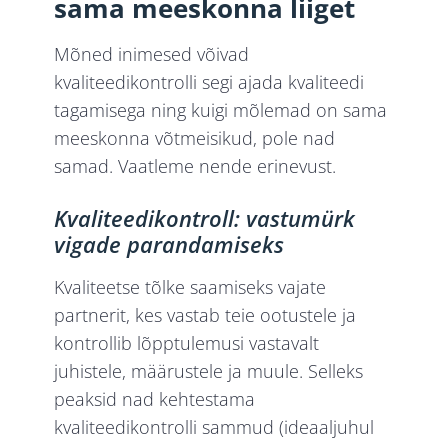
sama meeskonna liiget
Mõned inimesed võivad
kvaliteedikontrolli segi ajada kvaliteedi
tagamisega ning kuigi mõlemad on sama
meeskonna võtmeisikud, pole nad
samad. Vaatleme nende erinevust.
Kvaliteedikontroll: vastumürk
vigade parandamiseks
Kvaliteetse tõlke saamiseks vajate
partnerit, kes vastab teie ootustele ja
kontrollib lõpptulemusi vastavalt
juhistele, määrustele ja muule. Selleks
peaksid nad kehtestama
kvaliteedikontrolli sammud (ideaaljuhul