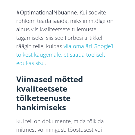
#OptimationalNõuanne
. Kui soovite
rohkem teada saada, miks inimtõlge on
ainus viis kvaliteetsete tulemuste
tagamiseks, siis see Forbesi artikkel
räägib teile, kuidas
viia oma äri Google’i
tõlkest kaugemale, et saada tõeliselt
edukas sisu
.
Viimased mõtted
kvaliteetsete
tõlketeenuste
hankimiseks
Kui teil on dokumente, mida tõlkida
mitmest vormingust, tööstusest või