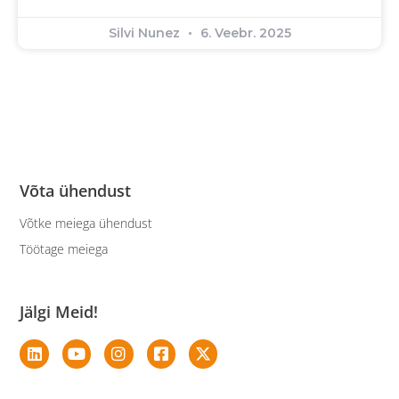
Silvi Nunez
6. Veebr. 2025
Võta ühendust
Võtke meiega ühendust
Töötage meiega
Jälgi Meid!