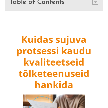
Table of Contents
Kuidas sujuva
protsessi kaudu
kvaliteetseid
tõlketeenuseid
hankida