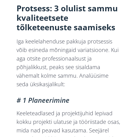
Protsess: 3 olulist sammu
kvaliteetsete
tõlketeenuste saamiseks
Iga keelelahenduse pakkuja protsessis
võib esineda mõningaid variatsioone. Kui
aga otsite professionaalsust ja
põhjalikkust, peaks see sisaldama
vähemalt kolme sammu. Analüüsime
seda üksikasjalikult:
# 1 Planeerimine
Keeleteadlased ja projektijuhid lepivad
kokku projekti ulatuse ja tööriistade osas,
mida nad peavad kasutama. Seejärel