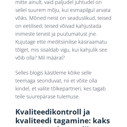
mitte ainult, vaid paljudel juhtudel on
sellel suurem mõju, kui esmapilgul arvata
võiks. Mõned neist on seaduslikud, teised
on eetilised; teised võivad kahjustada
inimeste tervist ja puutumatust jne.
Kujutage ette meditsiinilise käsiraamatu
tõlget, mis sisaldab vigu, kui kahjulik see
võib olla? Mil määral?
Selles blogis käsitleme kõike selle
teemaga seonduvat, nii et võite olla
kindel, et valite tõlkepartneri, kes tagab
teile suurepärase tulemuse.
Kvaliteedikontroll ja
kvaliteedi tagamine: kaks