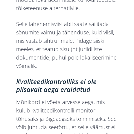
tõlketeenuse alternatiivile.
Selle lähenemisviisi abil saate säilitada
sõnumite vaimu ja tähenduse, kuid viisil,
mis vastab sihtrühmale. Pidage siiski
meeles, et teatud sisu (nt juriidiliste
dokumentide) puhul pole lokaliseerimine
võimalik.
Kvaliteedikontrolliks ei ole
piisavalt aega eraldatud
Mõnikord ei võeta arvesse aega, mis
kulub kvaliteedikontrolli monitori
tõhusaks ja õigeaegseks toimimiseks. See
võib juhtuda seetõttu, et selle väärtust ei