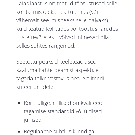
Laias laastus on teatud täpsustused selle
kohta, mis oleks hea tulemus (või
vähemalt see, mis teeks selle halvaks),
kuid teatud kohtades või tööstusharudes
– ja ettevõtetes – võivad inimesed olla
selles suhtes rangemad.
Seetõttu peaksid keeleteadlased
kaaluma kahte peamist aspekti, et
tagada tõlke vastavus hea kvaliteedi
kriteeriumidele.
Kontrollige, millised on kvaliteedi
tagamise standardid või üldised
juhised.
Regulaarne suhtlus kliendiga.