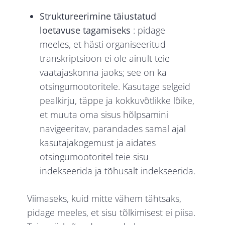
Struktureerimine täiustatud
loetavuse tagamiseks
: pidage
meeles, et hästi organiseeritud
transkriptsioon ei ole ainult teie
vaatajaskonna jaoks; see on ka
otsingumootoritele. Kasutage selgeid
pealkirju, täppe ja kokkuvõtlikke lõike,
et muuta oma sisus hõlpsamini
navigeeritav, parandades samal ajal
kasutajakogemust ja aidates
otsingumootoritel teie sisu
indekseerida ja tõhusalt indekseerida.
Viimaseks, kuid mitte vähem tähtsaks,
pidage meeles, et sisu tõlkimisest ei piisa.