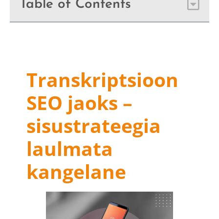
Table of Contents
Transkriptsioon
SEO jaoks –
sisustrateegia
laulmata
kangelane