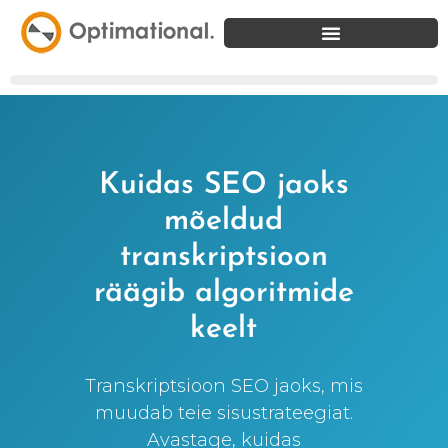
Kuidas SEO jaoks
mõeldud
transkriptsioon
räägib algoritmide
keelt
Transkriptsioon SEO jaoks, mis
muudab teie sisustrateegiat.
Avastage, kuidas