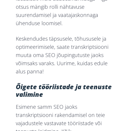
otsus mängib rolli nähtavuse
suurendamisel ja vaatajaskonnaga
ühenduse loomisel.
Keskendudes täpsusele, tõhususele ja
optimeerimisele, saate transkriptsiooni
muuta oma SEO jõupingutuste jaoks
võimsaks varaks. Uurime, kuidas edule
alus panna!
Õigete tööriistade ja teenuste
valimine
Esimene samm SEO jaoks
transkriptsiooni rakendamisel on teie
vajadustele vastavate tööriistade või