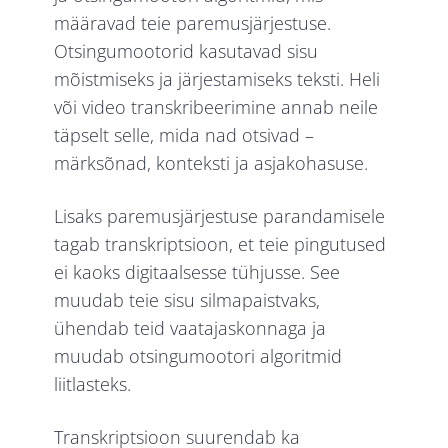
määravad teie paremusjärjestuse.
Otsingumootorid kasutavad sisu
mõistmiseks ja järjestamiseks teksti. Heli
või video transkribeerimine annab neile
täpselt selle, mida nad otsivad –
märksõnad, konteksti ja asjakohasuse.
Lisaks paremusjärjestuse parandamisele
tagab transkriptsioon, et teie pingutused
ei kaoks digitaalsesse tühjusse. See
muudab teie sisu silmapaistvaks,
ühendab teid vaatajaskonnaga ja
muudab otsingumootori algoritmid
liitlasteks.
Transkriptsioon suurendab ka