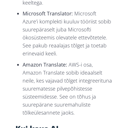
keeltega.
Microsoft Translator:
Microsoft
Azure’i komplekti kuuluv tööriist sobib
suurepäraselt juba Microsofti
ökosüsteemis olevatele ettevõtetele.
See pakub reaalajas tõlget ja toetab
erinevaid keeli.
Amazon Translate:
AWS-i osa,
Amazon Translate sobib ideaalselt
neile, kes vajavad tõlget integreerituna
suurematesse pilvepõhistesse
süsteemidesse. See on tõhus ja
suurepärane suuremahuliste
tõlkeülesannete jaoks.