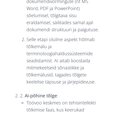
dokumendivormingute (nt MS
Word, PDF ja PowerPoint)
sõelumisel, tõlgitava sisu
eraldamisel, säilitades samal ajal
dokumendi struktuuri ja paigutuse.
Selle etapi oluline aspekt hõlmab
tõlkemälu ja
terminoloogiahaldussüsteemide
seadistamist. AI aitab koostada
mitmekeelseid sõnastikke ja
tõlkemälusid, tagades tõlgete
keelelise täpsuse ja järjepidevuse.
2.
AI-põhine tõlge
:
Töövoo keskmes on tehisintellekti
tõlkimise faas, kus keerukad