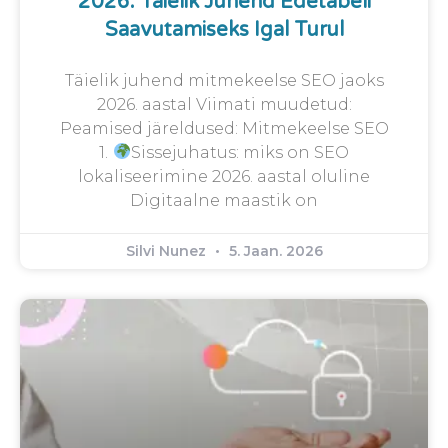
2026: Täielik Juhend Edetabeli
Saavutamiseks Igal Turul
Täielik juhend mitmekeelse SEO jaoks
2026. aastal Viimati muudetud:
Peamised järeldused: Mitmekeelse SEO
1.
Sissejuhatus: miks on SEO
lokaliseerimine 2026. aastal oluline
Digitaalne maastik on
Silvi Nunez
5. Jaan. 2026