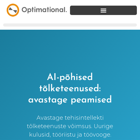
AI-põhised
tõlketeenused:
avastage peamised
Avastage tehisintellekti
tõlketeenuste võimsus. Uurige
kulusid, tööriistu ja töövooge.