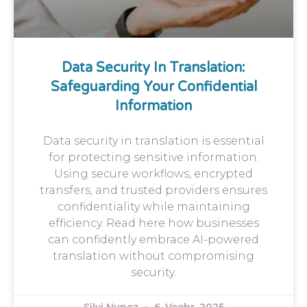
Data Security In Translation:
Safeguarding Your Confidential
Information
Data security in translation is essential
for protecting sensitive information.
Using secure workflows, encrypted
transfers, and trusted providers ensures
confidentiality while maintaining
efficiency. Read here how businesses
can confidently embrace AI-powered
translation without compromising
security.
Silvi Nunez
6. Veebr. 2025