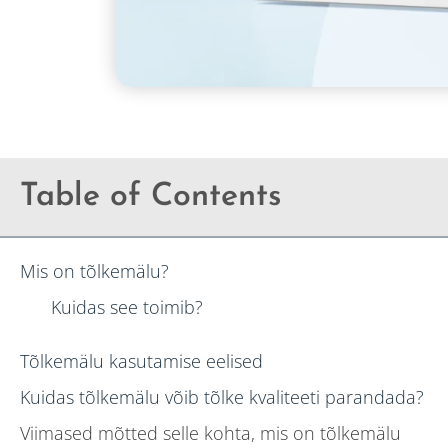
Table of Contents
Mis on tõlkemälu?
Kuidas see toimib?
Tõlkemälu kasutamise eelised
Kuidas tõlkemälu võib tõlke kvaliteeti parandada?
Viimased mõtted selle kohta, mis on tõlkemälu