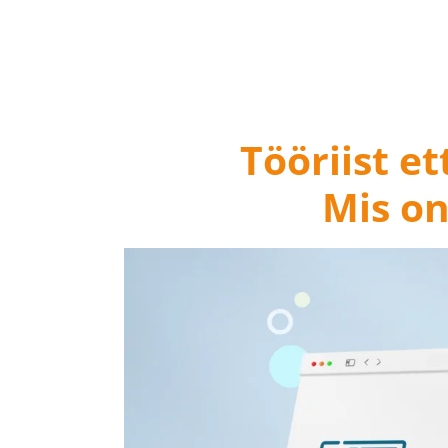
Tööriist e
Mis on