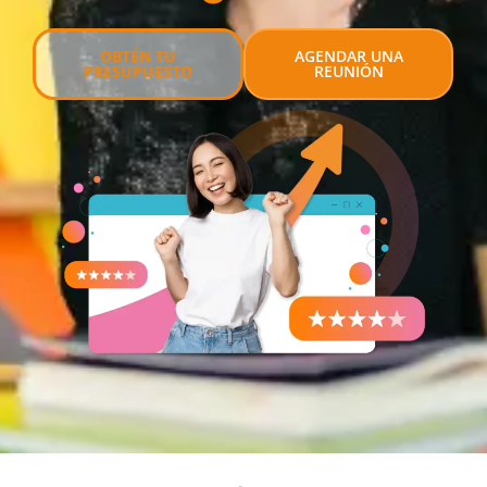
OBTÉN TU
AGENDAR UNA
PRESUPUESTO
REUNIÓN