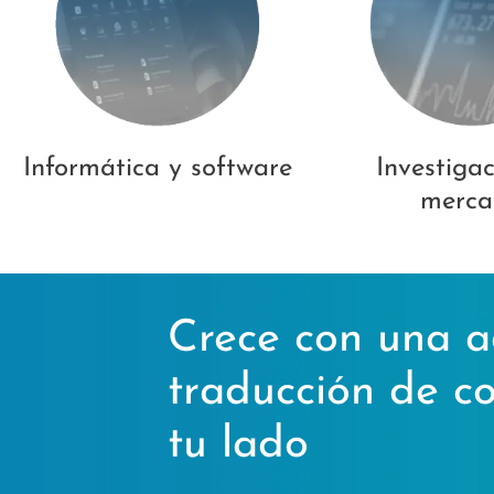
Informática y software
Investiga
merca
Crece con una a
traducción de c
tu lado