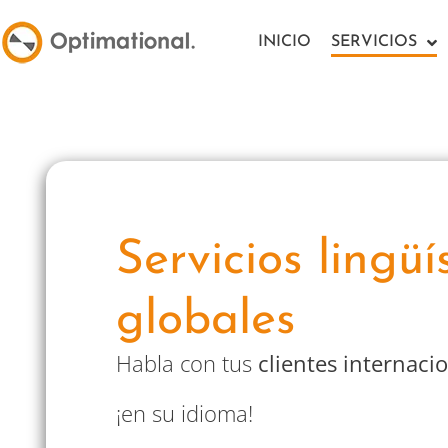
INICIO
SERVICIOS
Servicios lingüí
globales
Habla con tus
clientes internaci
¡en su idioma!