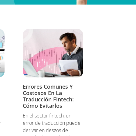
Errores Comunes Y
Costosos En La
Traducción Fintech:
Cómo Evitarlos
a
En el sector fintech, un
r
error de traducción puede
derivar en riesgos de