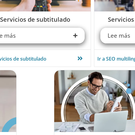
Servicios de subtitulado
Servicios
e más
Lee más
rvicios de subtitulado
Ir a SEO multili