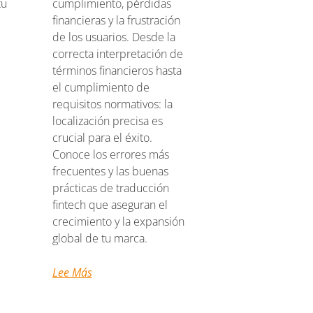
tu
cumplimiento, pérdidas
financieras y la frustración
de los usuarios. Desde la
correcta interpretación de
términos financieros hasta
el cumplimiento de
requisitos normativos: la
localización precisa es
crucial para el éxito.
Conoce los errores más
frecuentes y las buenas
prácticas de traducción
fintech que aseguran el
crecimiento y la expansión
global de tu marca.
Lee Más