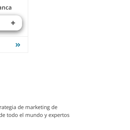
lanca
rategia de marketing de
 de todo el mundo y expertos