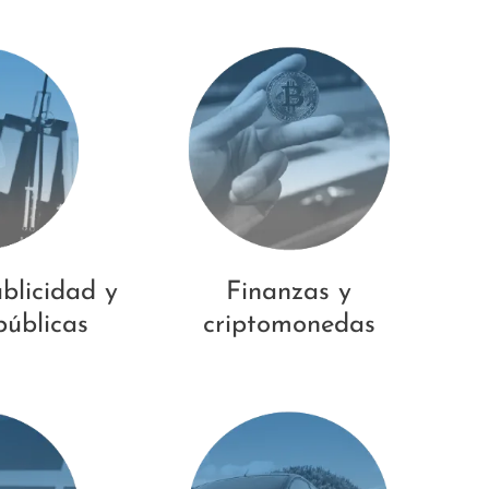
blicidad y
Finanzas y
públicas
criptomonedas