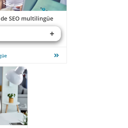
 de SEO multilingüe
ngüe