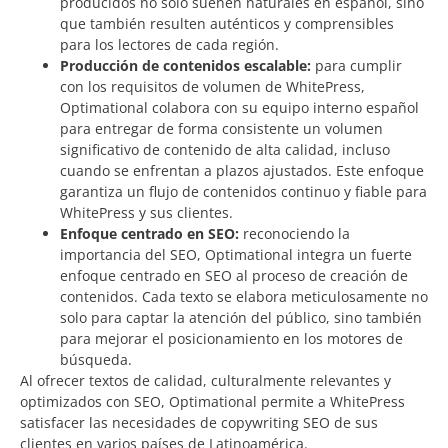
producidos no solo suenen naturales en español, sino
que también resulten auténticos y comprensibles
para los lectores de cada región.
Producción de contenidos escalable:
para cumplir
con los requisitos de volumen de WhitePress,
Optimational colabora con su equipo interno español
para entregar de forma consistente un volumen
significativo de contenido de alta calidad, incluso
cuando se enfrentan a plazos ajustados. Este enfoque
garantiza un flujo de contenidos continuo y fiable para
WhitePress y sus clientes.
Enfoque centrado en SEO:
reconociendo la
importancia del SEO, Optimational integra un fuerte
enfoque centrado en SEO al proceso de creación de
contenidos. Cada texto se elabora meticulosamente no
solo para captar la atención del público, sino también
para mejorar el posicionamiento en los motores de
búsqueda.
Al ofrecer textos de calidad, culturalmente relevantes y
optimizados con SEO, Optimational permite a WhitePress
satisfacer las necesidades de copywriting SEO de sus
clientes en varios países de Latinoamérica.