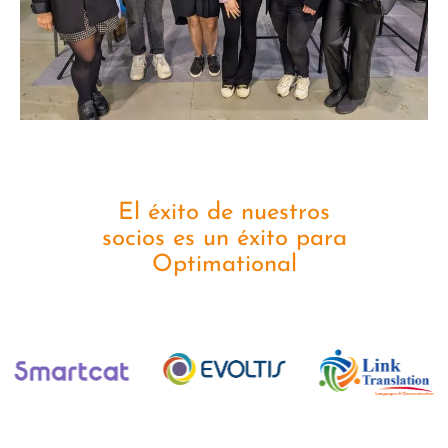
El éxito de nuestros
socios es un éxito para
Optimational