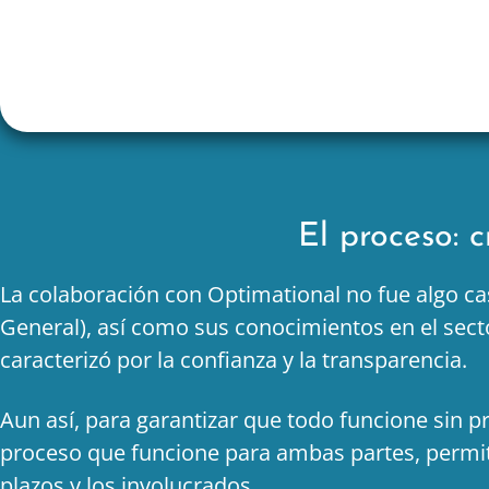
El proceso: 
La colaboración con Optimational no fue algo ca
General), así como sus conocimientos en el secto
caracterizó por la confianza y la transparencia.
Aun así, para garantizar que todo funcione sin 
proceso que funcione para ambas partes, permita
plazos y los involucrados.