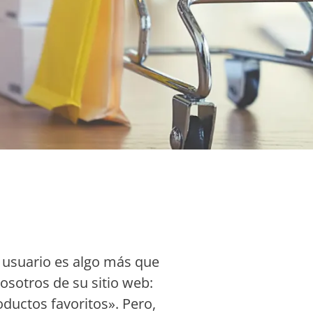
l usuario es algo más que
nosotros de su sitio web:
oductos favoritos». Pero,