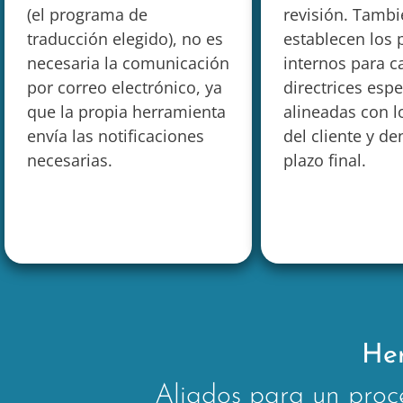
(el programa de
revisión. Tambi
traducción elegido), no es
establecen los 
necesaria la comunicación
internos para c
por correo electrónico, ya
directrices espe
que la propia herramienta
alineadas con lo
envía las notificaciones
del cliente y de
necesarias.
plazo final.
Her
Aliados para un proc