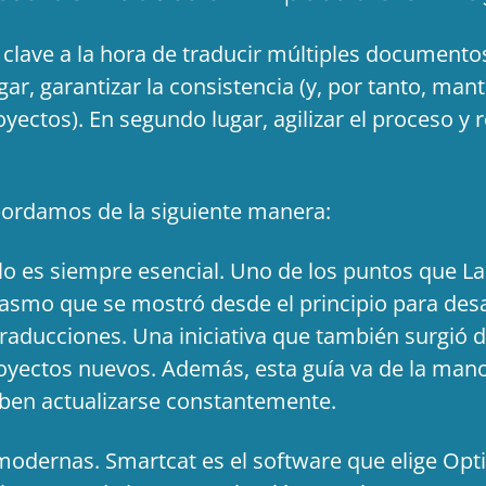
lave a la hora de traducir múltiples documentos,
gar, garantizar la consistencia (y, por tanto, man
ectos). En segundo lugar, agilizar el proceso y r
bordamos de la siguiente manera:
ilo es siempre esencial. Uno de los puntos que L
iasmo que se mostró desde el principio para desar
raducciones. Una iniciativa que también surgió de
royectos nuevos. Además, esta guía va de la mano
ben actualizarse constantemente.
modernas. Smartcat es el software que elige Opti