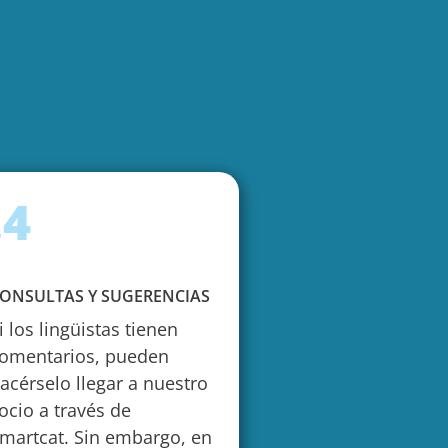
.4
ONSULTAS Y SUGERENCIAS
i los lingüistas tienen
omentarios, pueden
acérselo llegar a nuestro
ocio a través de
martcat. Sin embargo, en