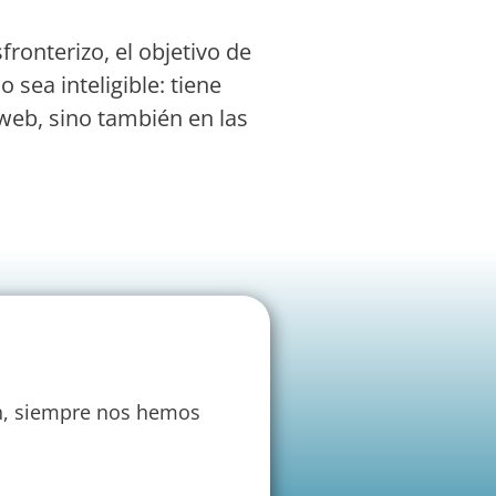
ronterizo, el objetivo de
sea inteligible: tiene
o web, sino también en las
n, siempre nos hemos