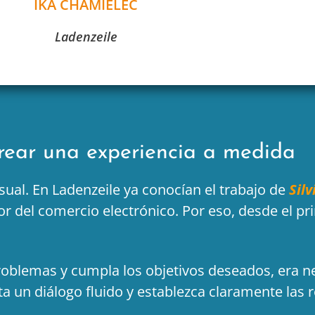
IKA CHAMIELEC
Ladenzeile
crear una experiencia a medida
sual. En Ladenzeile ya conocían el trabajo de
Sil
r del comercio electrónico. Por eso, desde el pri
problemas y cumpla los objetivos deseados, era n
 un diálogo fluido y establezca claramente las r