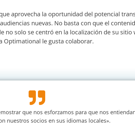
e aprovecha la oportunidad del potencial transf
 audiencias nuevas. No basta con que el contenido 
le no solo se centró en la localización de su siti
a Optimational le gusta colaborar.
emostrar que nos esforzamos para que nos entienda
n nuestros socios en sus idiomas locales».