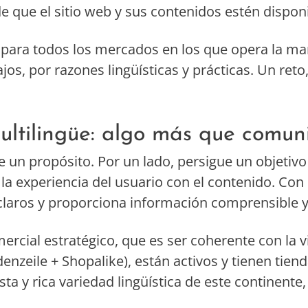
e que el sitio web y sus contenidos estén dispon
 para todos los mercados en los que opera la mar
jos, por razones lingüísticas y prácticas. Un ret
ultilingüe: algo más que comun
e un propósito. Por un lado, persigue un objeti
la experiencia del usuario con el contenido. Con 
claros y proporciona información comprensible y 
ercial estratégico, que es ser coherente con la 
nzeile + Shopalike), están activos y tienen tien
a y rica variedad lingüística de este continente,