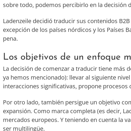
sobre todo, podemos percibirlo en la decisión d
Ladenzeile decidió traducir sus contenidos B2B
excepción de los países nórdicos y los Países Ba
pena.
Los objetivos de un enfoque m
La decisión de comenzar a traducir tiene más d
ya hemos mencionado): llevar al siguiente nivel 
interacciones significativas, propone procesos 
Por otro lado, también persigue un objetivo com
expansión. Como marca completa (es decir, Lade
mercados europeos. Y teniendo en cuenta la vast
ser multilingüe.