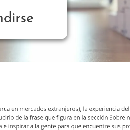
ndirse
arca en mercados extranjeros), la experiencia de
ucirlo de la frase que figura en la sección Sobre 
a e inspirar a la gente para que encuentre sus pr