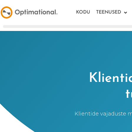
KODU
TEENUSED
Klient
t
Klientide vajaduste 