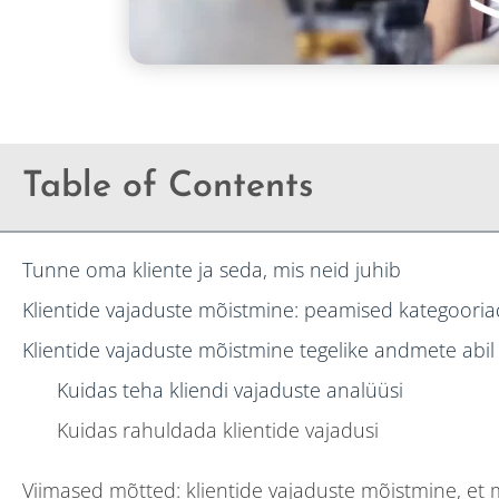
Table of Contents
Tunne oma kliente ja seda, mis neid juhib
Klientide vajaduste mõistmine: peamised kategooria
Klientide vajaduste mõistmine tegelike andmete abil
Kuidas teha kliendi vajaduste analüüsi
Kuidas rahuldada klientide vajadusi
Viimased mõtted: klientide vajaduste mõistmine, et