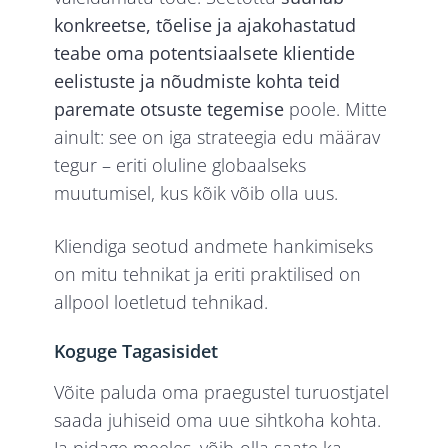
konkreetse, tõelise ja ajakohastatud
teabe oma potentsiaalsete klientide
eelistuste ja nõudmiste kohta teid
paremate otsuste tegemise
poole. Mitte
ainult: see on iga strateegia edu määrav
tegur – eriti oluline globaalseks
muutumisel, kus kõik võib olla uus.
Kliendiga seotud andmete hankimiseks
on mitu tehnikat ja eriti praktilised on
allpool loetletud tehnikad.
Koguge Tagasisidet
Võite paluda oma praegustel turuostjatel
saada juhiseid oma uue sihtkoha kohta.