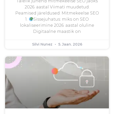
Täielik juhend mitmekeelse SEO jaoks
2026. aastal Viimati muudetud:
Peamised järeldused: Mitmekeelse SEO
1.
Sissejuhatus: miks on SEO
lokaliseerimine 2026. aastal oluline
Digitaalne maastik on
Silvi Nunez
5. Jaan. 2026