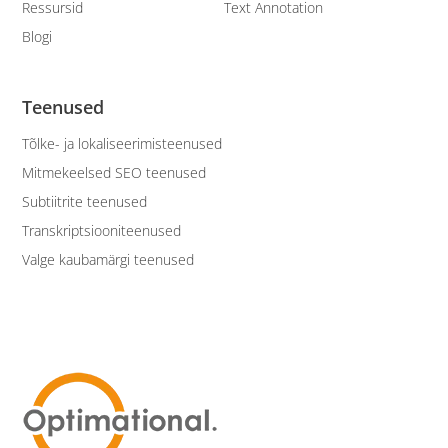
Ressursid
Text Annotation
Blogi
Teenused
Tõlke- ja lokaliseerimisteenused
Mitmekeelsed SEO teenused
Subtiitrite teenused
Transkriptsiooniteenused
Valge kaubamärgi teenused