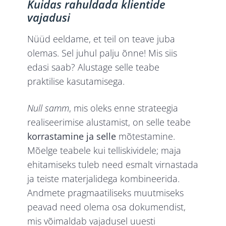
Kuidas rahuldada klientide
vajadusi
Nüüd eeldame, et teil on teave juba
olemas. Sel juhul palju õnne! Mis siis
edasi saab? Alustage selle teabe
praktilise kasutamisega.
Null samm
, mis oleks enne strateegia
realiseerimise alustamist, on selle teabe
korrastamine ja selle
mõtestamine.
Mõelge teabele kui telliskividele; maja
ehitamiseks tuleb need esmalt virnastada
ja teiste materjalidega kombineerida.
Andmete pragmaatiliseks muutmiseks
peavad need olema osa dokumendist,
mis võimaldab vajadusel uuesti