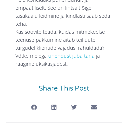
empaatiliselt. See on lihtsalt õige
tasakaalu leidmine ja kindlasti saab seda
teha.
Kas soovite teada, kuidas mitmekeelse
teenuse pakkumine aitab teil uutel
turgudel klientide vajadusi rahuldada?
Võtke meiega
ühendust juba täna
ja
räägime üksikasjadest.
Share This Post