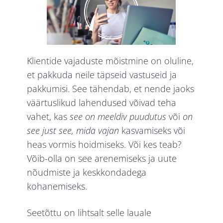
Klientide vajaduste mõistmine on oluline,
et pakkuda neile täpseid vastuseid ja
pakkumisi. See tähendab, et nende jaoks
väärtuslikud lahendused võivad teha
vahet, kas
see on meeldiv puudutus
või
on
see
just see, mida vajan
kasvamiseks või
heas vormis hoidmiseks. Või kes teab?
Võib-olla on see arenemiseks ja uute
nõudmiste ja keskkondadega
kohanemiseks.
Seetõttu on lihtsalt selle lauale