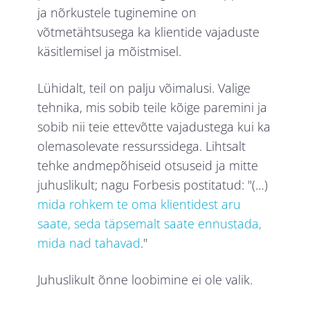
ja nõrkustele tuginemine on
võtmetähtsusega ka klientide vajaduste
käsitlemisel ja mõistmisel.
Lühidalt, teil on palju võimalusi. Valige
tehnika, mis sobib teile kõige paremini ja
sobib nii teie ettevõtte vajadustega kui ka
olemasolevate ressurssidega. Lihtsalt
tehke andmepõhiseid otsuseid ja mitte
juhuslikult; nagu Forbesis postitatud: "(…)
mida rohkem te oma klientidest aru
saate, seda täpsemalt saate ennustada,
mida nad tahavad
."
Juhuslikult õnne loobimine ei ole valik.