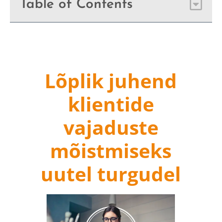
Table of Contents
Lõplik juhend
klientide
vajaduste
mõistmiseks
uutel turgudel