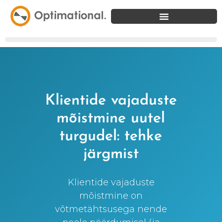
Klientide vajaduste
mõistmine uutel
turgudel: tehke
järgmist
Klientide vajaduste
mõistmine on
võtmetähtsusega nende