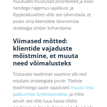
muutudes muutuvad prioriteedid ja koos
nendega nägemus vajalikust. Ja
lõppkokkuvõttes võib see tähendada, et
peate oma klientidele lähenemise
strateegia ümber kohandama.
Viimased mõtted:
klientide vajaduste
mõistmine, et muuta
need võimalusteks
Töötavate teadmiste saamine viib teid
edukate strateegiate poole. Tõeliste
teadmistega saate vajadused
muuta oma
pakkumiste funktsioonideks
. Ja mitte
ainult: see võib tuua kaasa tõelisi