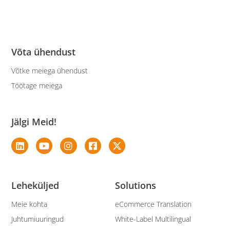
Võta ühendust
Võtke meiega ühendust
Töötage meiega
Jälgi Meid!
Leheküljed
Solutions
Meie kohta
eCommerce Translation
Juhtumiuuringud
White-Label Multilingual