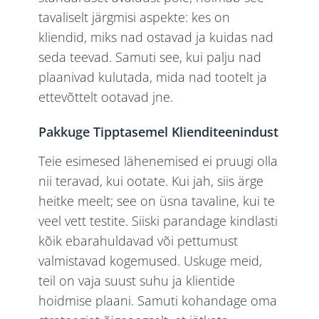
tavaliselt järgmisi aspekte: kes on
kliendid, miks nad ostavad ja kuidas nad
seda teevad. Samuti see, kui palju nad
plaanivad kulutada, mida nad tootelt ja
ettevõttelt ootavad jne.
Pakkuge Tipptasemel Klienditeenindust
Teie esimesed lähenemised ei pruugi olla
nii teravad, kui ootate. Kui jah, siis ärge
heitke meelt; see on üsna tavaline, kui te
veel vett testite. Siiski parandage kindlasti
kõik ebarahuldavad või pettumust
valmistavad kogemused. Uskuge meid,
teil on vaja suust suhu ja klientide
hoidmise plaani. Samuti kohandage oma