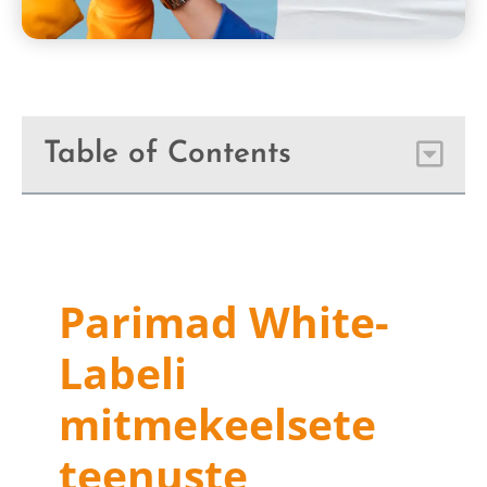
Table of Contents
Parimad White-
Labeli
mitmekeelsete
teenuste