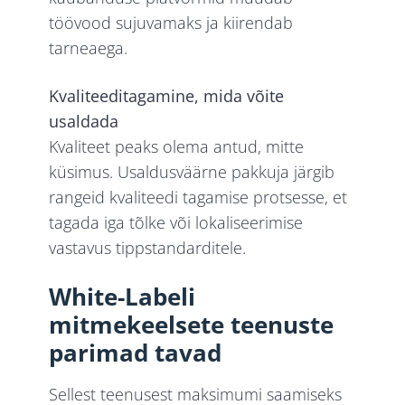
töövood sujuvamaks ja kiirendab
tarneaega.
Kvaliteeditagamine, mida võite
usaldada
Kvaliteet peaks olema antud, mitte
küsimus. Usaldusväärne pakkuja järgib
rangeid kvaliteedi tagamise protsesse, et
tagada iga tõlke või lokaliseerimise
vastavus tippstandarditele.
White-Labeli
mitmekeelsete teenuste
parimad tavad
Sellest teenusest maksimumi saamiseks