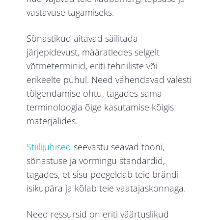
vastavuse tagamiseks.
Sõnastikud aitavad säilitada
järjepidevust, määratledes selgelt
võtmeterminid, eriti tehniliste või
erikeelte puhul. Need vähendavad valesti
tõlgendamise ohtu, tagades sama
terminoloogia õige kasutamise kõigis
materjalides.
Stiilijuhised
seevastu seavad tooni,
sõnastuse ja vormingu standardid,
tagades, et sisu peegeldab teie brändi
isikupära ja kõlab teie vaatajaskonnaga.
Need ressursid on eriti väärtuslikud