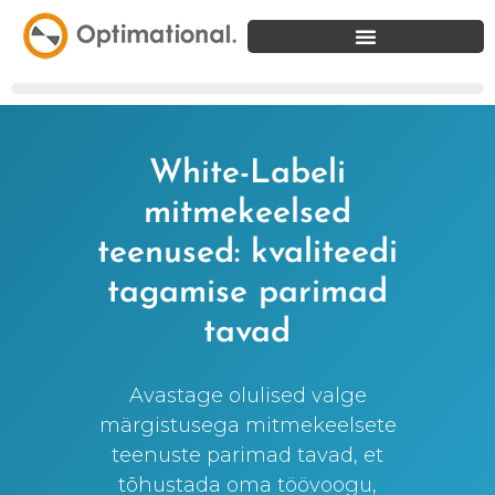
White-Labeli
mitmekeelsed
teenused: kvaliteedi
tagamise parimad
tavad
Avastage olulised valge
märgistusega mitmekeelsete
teenuste parimad tavad, et
tõhustada oma töövoogu,