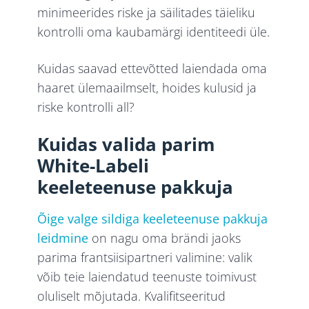
minimeerides riske ja säilitades täieliku
kontrolli oma kaubamärgi identiteedi üle.
Kuidas saavad ettevõtted laiendada oma
haaret ülemaailmselt, hoides kulusid ja
riske kontrolli all?
Kuidas valida parim
White-Labeli
keeleteenuse pakkuja
Õige valge sildiga keeleteenuse pakkuja
leidmine
on nagu oma brändi jaoks
parima frantsiisipartneri valimine: valik
võib teie laiendatud teenuste toimivust
oluliselt mõjutada. Kvalifitseeritud