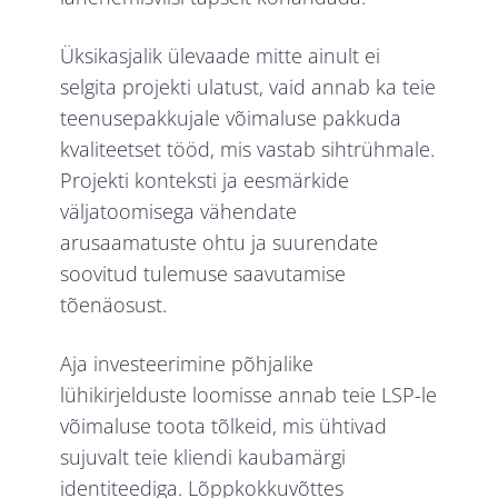
Üksikasjalik ülevaade mitte ainult ei
selgita projekti ulatust, vaid annab ka teie
teenusepakkujale võimaluse pakkuda
kvaliteetset tööd, mis vastab sihtrühmale.
Projekti konteksti ja eesmärkide
väljatoomisega vähendate
arusaamatuste ohtu ja suurendate
soovitud tulemuse saavutamise
tõenäosust.
Aja investeerimine põhjalike
lühikirjelduste loomisse annab teie LSP-le
võimaluse toota tõlkeid, mis ühtivad
sujuvalt teie kliendi kaubamärgi
identiteediga. Lõppkokkuvõttes