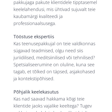
pakkujaga pakute klientidele tipptasemel
keelelahendusi, mis ühtivad sujuvalt teie
kaubamärgi kvaliteedi ja
professionaalsusega.
Tööstuse ekspertiis
Kas teenusepakkujal on teie valdkonnas
sügavad teadmised, olgu need siis
juriidilised, meditsiinilised või tehnilised?
Spetsialiseerumine on oluline, kuna see
tagab, et tõlked on täpsed, asjakohased
ja kontekstipõhised.
Põhjalik keelekasutus
Kas nad saavad hakkama kõigi teie
klientide jaoks vajalike keeltega? Tugev