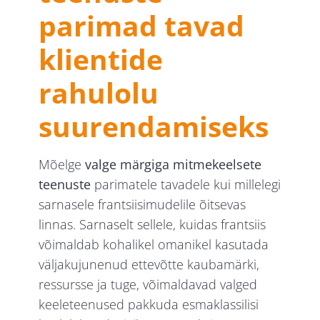
parimad tavad
klientide
rahulolu
suurendamiseks
Mõelge
valge märgiga mitmekeelsete
teenuste
parimatele tavadele kui millelegi
sarnasele frantsiisimudelile õitsevas
linnas. Sarnaselt sellele, kuidas frantsiis
võimaldab kohalikel omanikel kasutada
väljakujunenud ettevõtte kaubamärki,
ressursse ja tuge, võimaldavad valged
keeleteenused pakkuda esmaklassilisi