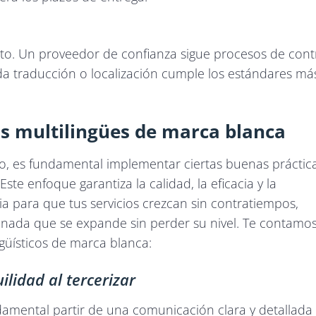
rto. Un proveedor de confianza sigue procesos de cont
da traducción o localización cumple los estándares má
os multilingües de marca blanca
io, es fundamental implementar ciertas buenas práctic
 Este enfoque garantiza la calidad, la eficacia y la
aria para que tus servicios crezcan sin contratiempos,
nada que se expande sin perder su nivel. Te contamo
güísticos de marca blanca:
lidad al tercerizar
ndamental partir de una comunicación clara y detallada