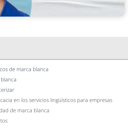
ticos de marca blanca
 blanca
erizar
cacia en los servicios lingüísticos para empresas
idad de marca blanca
ctos