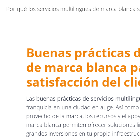
Por qué los servicios multilingües de marca blanca
Accede a oportunidades globales con servicios lingü
Buenas prácticas d
de marca blanca p
satisfacción del cl
Las
buenas prácticas de servicios multilin
franquicia en una ciudad en auge. Así como 
provecho de la marca, los recursos y el apoyo
marca blanca permiten ofrecer soluciones li
grandes inversiones en tu propia infraestruct