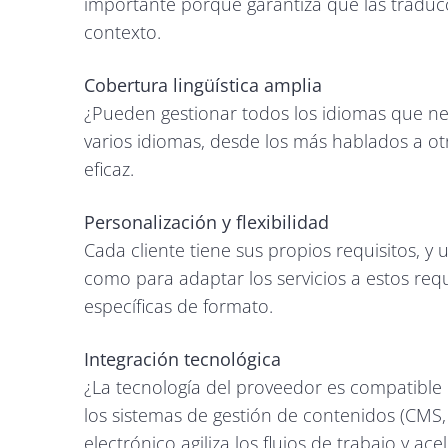
importante porque garantiza que las traducc
contexto.
Cobertura lingüística amplia
¿Pueden gestionar todos los idiomas que nec
varios idiomas, desde los más hablados a ot
eficaz.
Personalización y flexibilidad
Cada cliente tiene sus propios requisitos, y
como para adaptar los servicios a estos requ
específicas de formato.
Integración tecnológica
¿La tecnología del proveedor es compatible
los sistemas de gestión de contenidos (CMS, 
electrónico agiliza los flujos de trabajo y ace