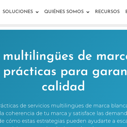
SOLUCIONES
QUIÉNES SOMOS
RECURSOS
s multilingües de marc
prácticas para garan
calidad
cticas de servicios multilingües de marca blanca y
la coherencia de tu marca y satisface las deman
de cómo estas estrategias pueden ayudarte a esca