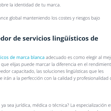
sobre la identidad de tu marca.
ce global manteniendo los costes y riesgos bajo
or de servicios lingüísticos de
ticos de marca blanca
adecuado es como elegir al mej
 que elijas puede marcar la diferencia en el rendimien
eedor capacitado, las soluciones lingüísticas que les
 e irán a la perfección con la calidad y profesionalidad
 ya sea jurídica, médica o técnica? La especialización e