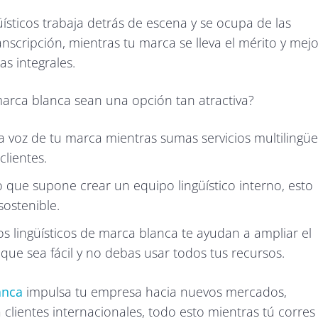
üísticos trabaja detrás de escena y se ocupa de las
anscripción, mientras tu marca se lleva el mérito y mej
as integrales.
 marca blanca sean una opción tan atractiva?
a voz de tu marca mientras sumas servicios multilingüe
clientes.
po que supone crear un equipo lingüístico interno, esto
sostenible.
os lingüísticos de marca blanca te ayudan a ampliar el
 que sea fácil y no debas usar todos tus recursos.
anca
impulsa tu empresa hacia nuevos mercados,
 clientes internacionales, todo esto mientras tú corres 