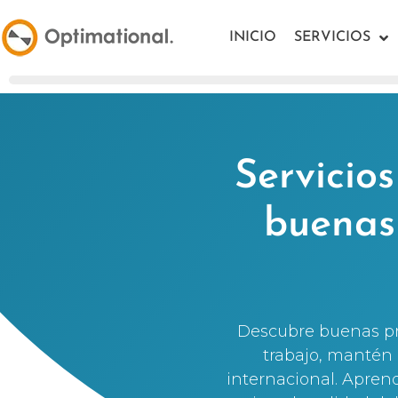
INICIO
SERVICIOS
Servicio
buenas 
Descubre buenas prá
trabajo, mantén 
internacional. Apren