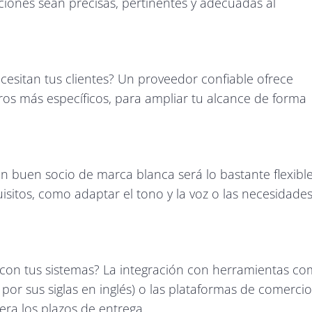
iones sean precisas, pertinentes y adecuadas al
esitan tus clientes? Un proveedor confiable ofrece
ros más específicos, para ampliar tu alcance de forma
 un buen socio de marca blanca será lo bastante flexibl
isitos, como adaptar el tono y la voz o las necesidade
 con tus sistemas? La integración con herramientas c
por sus siglas en inglés) o las plataformas de comercio
lera los plazos de entrega.