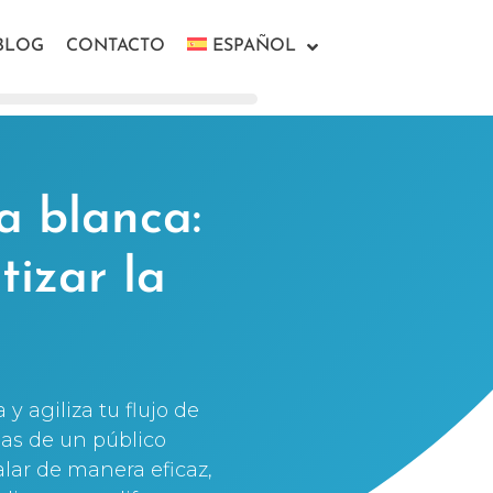
BLOG
CONTACTO
ESPAÑOL
a blanca:
tizar la
 agiliza tu flujo de
das de un público
lar de manera eficaz,