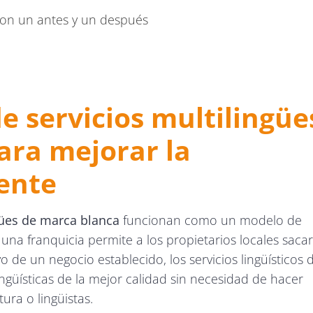
 son un antes y un después
ísticos de marca blanca
e servicios multilingüe
ara mejorar la
iente
gües de marca blanca
funcionan como un modelo de
una franquicia permite a los propietarios locales sacar
 de un negocio establecido, los servicios lingüísticos 
ngüísticas de la mejor calidad sin necesidad de hacer
ura o lingüistas.