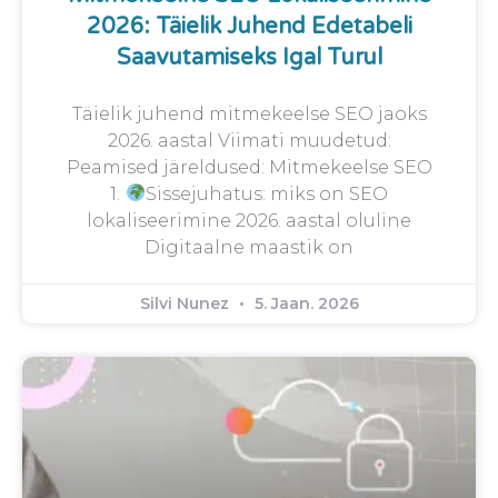
2026: Täielik Juhend Edetabeli
Saavutamiseks Igal Turul
Täielik juhend mitmekeelse SEO jaoks
2026. aastal Viimati muudetud:
Peamised järeldused: Mitmekeelse SEO
1.
Sissejuhatus: miks on SEO
lokaliseerimine 2026. aastal oluline
Digitaalne maastik on
Silvi Nunez
5. Jaan. 2026