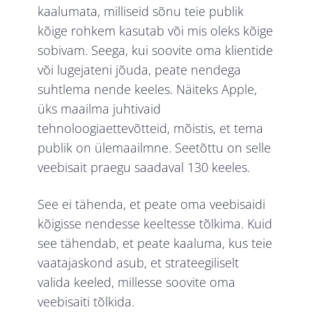
kaalumata, milliseid sõnu teie publik
kõige rohkem kasutab või mis oleks kõige
sobivam. Seega, kui soovite oma klientide
või lugejateni jõuda, peate nendega
suhtlema nende keeles. Näiteks Apple,
üks maailma juhtivaid
tehnoloogiaettevõtteid, mõistis, et tema
publik on ülemaailmne. Seetõttu on selle
veebisait praegu saadaval 130 keeles.
See ei tähenda, et peate oma veebisaidi
kõigisse nendesse keeltesse tõlkima. Kuid
see tähendab, et peate kaaluma, kus teie
vaatajaskond asub, et strateegiliselt
valida keeled, millesse soovite oma
veebisaiti tõlkida.