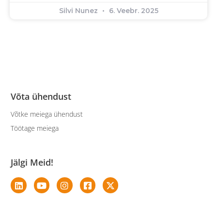
Silvi Nunez
6. Veebr. 2025
Võta ühendust
Võtke meiega ühendust
Töötage meiega
Jälgi Meid!