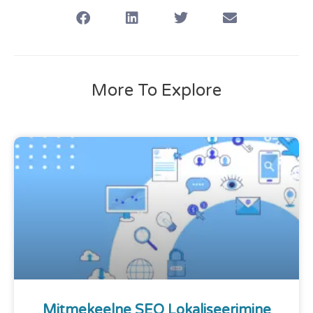
More To Explore
Mitmekeelne SEO Lokaliseerimine