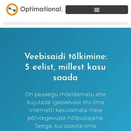
Veebisaidi tõlkimine:
5 eelist, millest kasu
saada
On peaaegu mõeldamatu ette
kujutada igapäevast elu ilma
Internetti kasutamata meie
põhitegevuste hõlbustajana.
Seega, kui soovite oma