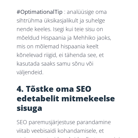
#OptimationalTip
: analüüsige oma
sihtrühma üksikasjalikult ja suhelge
nende keeles. Isegi kui teie sisu on
mõeldud Hispaania ja Mehhiko jaoks,
mis on mõlemad hispaania keelt
kõnelevad riigid, ei tähenda see, et
kasutada saaks samu sõnu või
väljendeid.
4. Tõstke oma SEO
edetabelit mitmekeelse
sisuga
SEO paremusjärjestuse parandamine
viitab veebisaidi kohandamisele, et