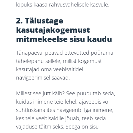
lõpuks kaasa rahvusvahelisele kasvule.
2. Täiustage
kasutajakogemust
mitmekeelse sisu kaudu
Tänapäeval peavad ettevõtted pöörama
tähelepanu sellele, millist kogemust
kasutajad oma veebisaitidel
navigeerimisel saavad.
Millest see jutt käib? See puudutab seda,
kuidas inimene teie lehel, ajaveebis või
suhtluskanalites navigeerib. Iga inimene,
kes teie veebisaidile jõuab, teeb seda
vajaduse täitmiseks. Seega on sisu