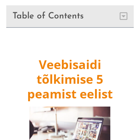
Table of Contents
Veebisaidi
tõlkimise 5
peamist eelist