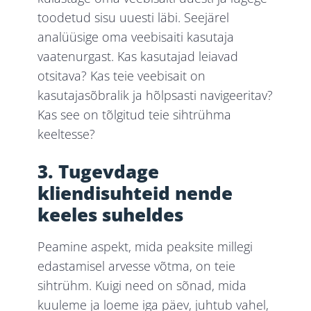
toodetud sisu uuesti läbi. Seejärel
analüüsige oma veebisaiti kasutaja
vaatenurgast. Kas kasutajad leiavad
otsitava? Kas teie veebisait on
kasutajasõbralik ja hõlpsasti navigeeritav?
Kas see on tõlgitud teie sihtrühma
keeltesse?
3. Tugevdage
kliendisuhteid nende
keeles suheldes
Peamine aspekt, mida peaksite millegi
edastamisel arvesse võtma, on teie
sihtrühm. Kuigi need on sõnad, mida
kuuleme ja loeme iga päev, juhtub vahel,