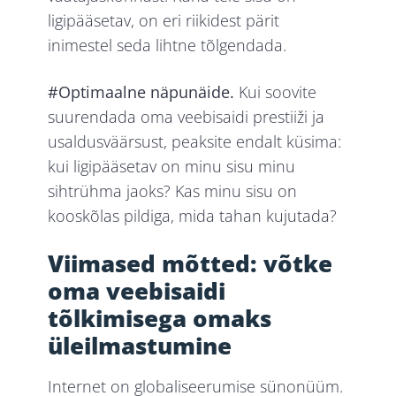
ligipääsetav, on eri riikidest pärit
inimestel seda lihtne tõlgendada.
#Optimaalne näpunäide.
Kui soovite
suurendada oma veebisaidi prestiiži ja
usaldusväärsust, peaksite endalt küsima:
kui ligipääsetav on minu sisu minu
sihtrühma jaoks? Kas minu sisu on
kooskõlas pildiga, mida tahan kujutada?
Viimased mõtted: võtke
oma veebisaidi
tõlkimisega omaks
üleilmastumine
Internet on globaliseerumise sünonüüm.