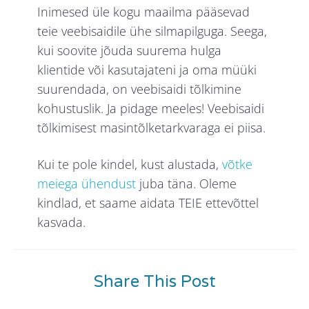
Inimesed üle kogu maailma pääsevad
teie veebisaidile ühe silmapilguga. Seega,
kui soovite jõuda suurema hulga
klientide või kasutajateni ja oma müüki
suurendada, on veebisaidi tõlkimine
kohustuslik. Ja pidage meeles! Veebisaidi
tõlkimisest masintõlketarkvaraga ei piisa.
Kui te pole kindel, kust alustada,
võtke
meiega ühendust
juba täna. Oleme
kindlad, et saame aidata TEIE ettevõttel
kasvada.
Share This Post