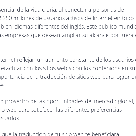
ncial de la vida diaria, al conectar a personas de
 5350 millones de usuarios activos de Internet en todo 
 en idiomas diferentes del inglés. Este público mundi
s empresas que desean ampliar su alcance por fuera
nternet reflejan un aumento constante de los usuarios
nteractuar con los sitios web y con los contenidos en su
mportancia de la traducción de sitios web para lograr 
es.
mo provecho de las oportunidades del mercado global,
tio web para satisfacer las diferentes preferencias
usuarios.
 que la traducción de tu sitio web te beneficiará.