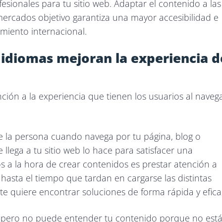
esionales para tu sitio web. Adaptar el contenido a las
s mercados objetivo garantiza una mayor accesibilidad e
cimiento internacional.
 idiomas mejoran la experiencia d
ción a la experiencia que tienen los usuarios al naveg
te la persona cuando navega por tu página, blog o
lega a tu sitio web lo hace para satisfacer una
s a la hora de crear contenidos es prestar atención a
 hasta el tiempo que tardan en cargarse las distintas
te quiere encontrar soluciones de forma rápida y efica
b, pero no puede entender tu contenido porque no est