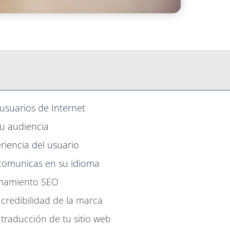
usuarios de Internet
tu audiencia
riencia del usuario
te comunicas en su idioma
ionamiento SEO
 credibilidad de la marca
a traducción de tu sitio web