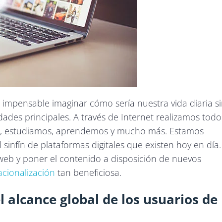
i impensable imaginar cómo sería nuestra vida diaria s
idades principales. A través de Internet realizamos todo
os, estudiamos, aprendemos y mucho más. Estamos
l sinfín de plataformas digitales que existen hoy en día.
s web y poner el contenido a disposición de nuevos
acionalización
tan beneficiosa.
 alcance global de los usuarios de