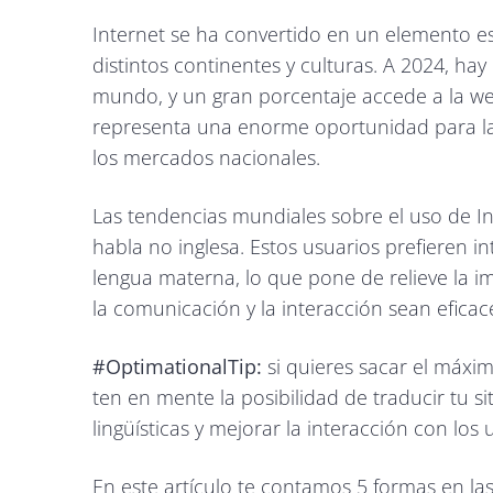
Internet se ha convertido en un elemento ese
distintos continentes y culturas. A 2024, hay
mundo, y un gran porcentaje accede a la web
representa una enorme oportunidad para la
los mercados nacionales.
Las tendencias mundiales sobre el uso de I
habla no inglesa. Estos usuarios prefieren i
lengua materna, lo que pone de relieve la i
la comunicación y la interacción sean eficac
#OptimationalTip:
si quieres sacar el máxi
ten en mente la posibilidad de traducir tu si
lingüísticas y mejorar la interacción con los 
En este artículo te contamos 5 formas en las