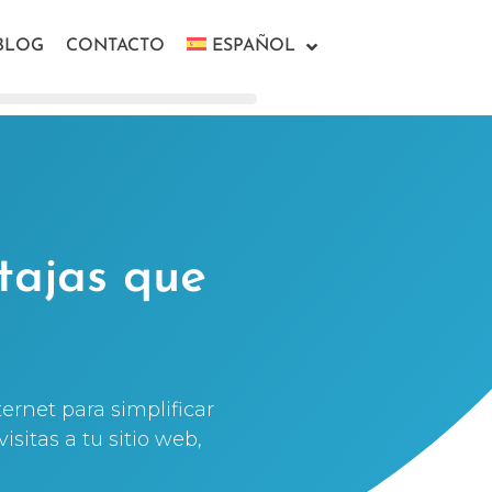
BLOG
CONTACTO
ESPAÑOL
ntajas que
ernet para simplificar
isitas a tu sitio web,