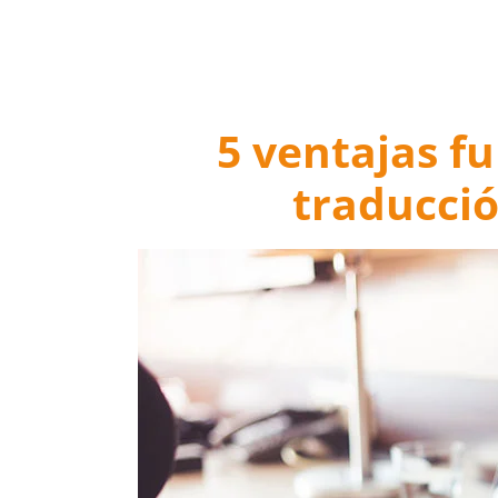
5 ventajas f
traducció