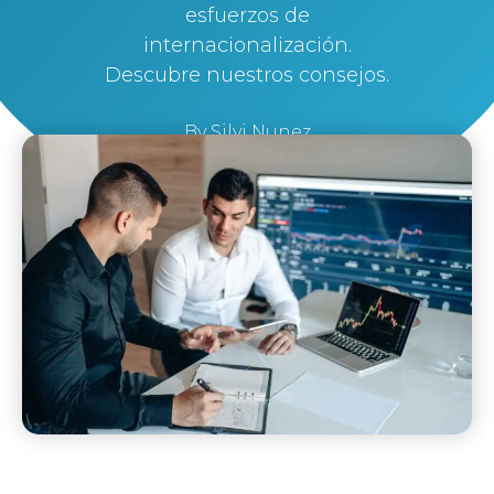
esfuerzos de
internacionalización.
Descubre nuestros consejos.
By
Silvi Nunez