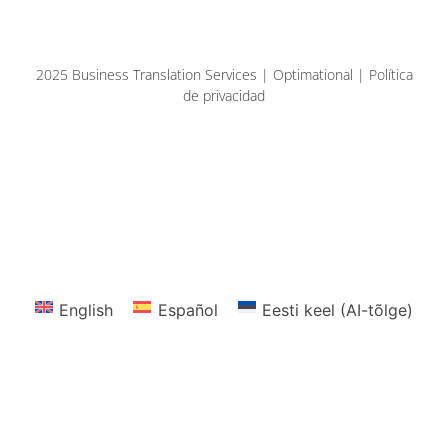
2025 Business Translation Services | Optimational | Política
de privacidad
English
Español
Eesti keel (AI-tõlge)