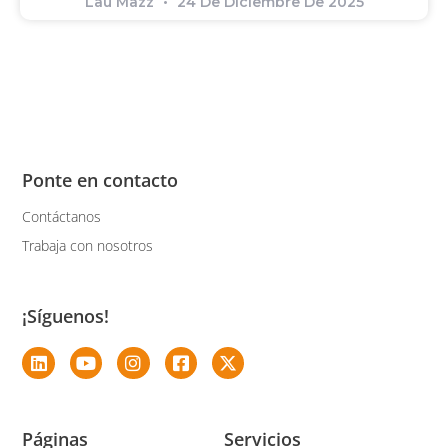
Lau Mazz
24 De Diciembre De 2025
Ponte en contacto
Contáctanos
Trabaja con nosotros
¡Síguenos!
Páginas
Servicios