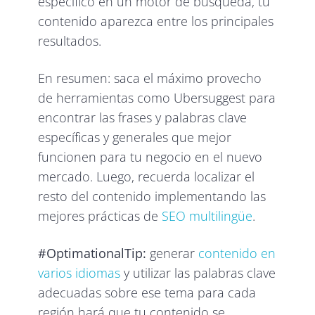
específico en un motor de búsqueda, tu
contenido aparezca entre los principales
resultados.
En resumen: saca el máximo provecho
de herramientas como Ubersuggest para
encontrar las frases y palabras clave
específicas y generales que mejor
funcionen para tu negocio en el nuevo
mercado. Luego, recuerda localizar el
resto del contenido implementando las
mejores prácticas de
SEO multilingüe
.
#OptimationalTip:
generar
contenido en
varios idiomas
y utilizar las palabras clave
adecuadas sobre ese tema para cada
región hará que tu contenido se