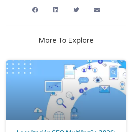
More To Explore