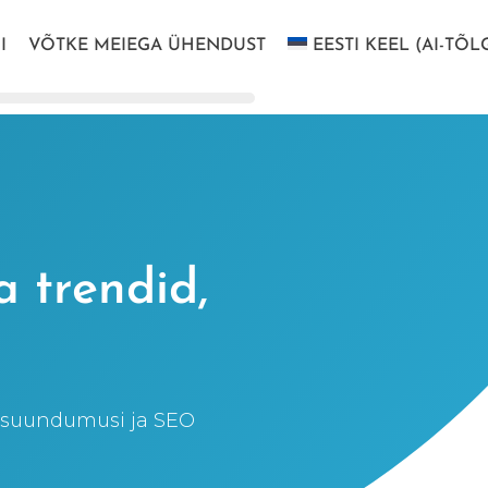
I
VÕTKE MEIEGA ÜHENDUST
EESTI KEEL (AI-TÕL
 trendid,
d suundumusi ja SEO