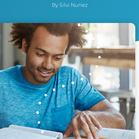
By
Silvi Nunez