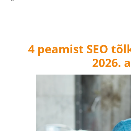
4 peamist SEO tõl
2026. a