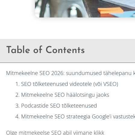
Table of Contents
Mitmekeelne SEO 2026: suundumused tähelepanu k
1. SEO tõlketeenused videotele (või VSEO)
2. Mitmekeelne SEO häälotsingu jaoks
3. Podcastide SEO tõlketeenused
4. Mitmekeelne SEO strateegia Google’i vastuste
Olge mitmekeelse SEO abil viimane klikk