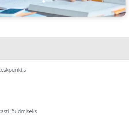
eskpunktis
kasti jõudmiseks