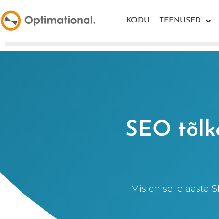
KODU
TEENUSED
SEO tõlk
Mis on selle aasta