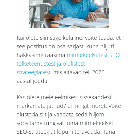
Kui olete siin sage külaline, võite teada, et
see postitus on osa sarjast, kuna hiljuti
hakkasime rääkima
mitmekeelsetest SEO
tõlketeenustest ja olulistest
strateegiatest
, mis aitavad teil 2026.
aastal jõuda.
Kas olete meie eelmisest sissekandest
märkamata jätnud? Ei mingit muret. Võite
alustada siit ja vaadata seda hiljem –
soovitame tungivalt oma mitmekeelset
SEO-strateegiat lõpuni teravdada. Täna