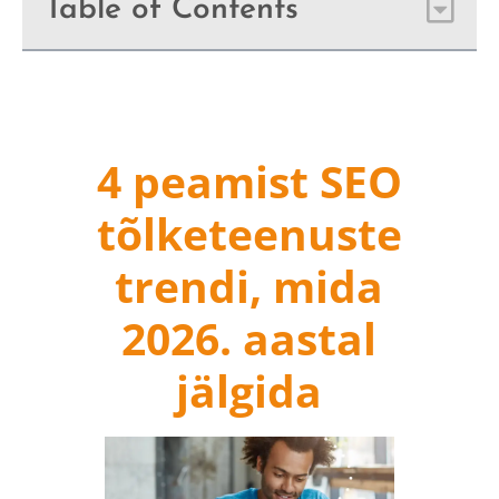
Table of Contents
4 peamist SEO
tõlketeenuste
trendi, mida
2026. aastal
jälgida