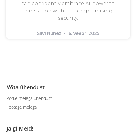
can confidently embrace AI-powered
translation without compromising
security.
Silvi Nunez
6. Veebr. 2025
Võta ühendust
Võtke meiega ühendust
Töötage meiega
Jälgi Meid!