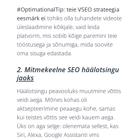
#OptimationalTip: teie VSEO strateegia
eesmärk ei
tohiks olla tuhandete videote
üleslaadimine kõikjale, vaid leida
platvorm, mis sobib kõige paremini teie
tööstusega ja sõnumiga, mida soovite
oma sisuga edastada.
2. Mitmekeelne SEO häälotsingu
jaoks
Häälotsingu peavooluks muutmine võttis
veidi aega. Mõnes kohas oli
aktsepteerimine peaaegu kohe, samas
kui teistes võttis see veidi kauem aega.
Üks on aga selge: olenemata sellest, kas
Siri, Alexa, Google Assistanti vms