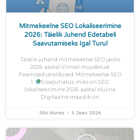
Mitmekeelne SEO Lokaliseerimine
2026: Täielik Juhend Edetabeli
Saavutamiseks Igal Turul
Täielik juhend mitmekeelse SEO jaoks
2026. aastal Viimati muudetud:
Peamised järeldused: Mitmekeelse SEO
1.
Sissejuhatus: miks on SEO
lokaliseerimine 2026. aastal oluline
Digitaalne maastik on
Silvi Nunez
5. Jaan. 2026