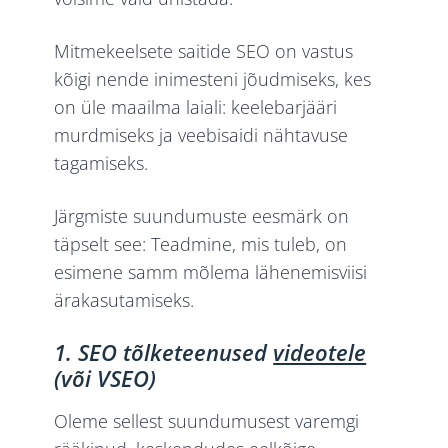
Mitmekeelsete saitide SEO on vastus
kõigi nende inimesteni jõudmiseks, kes
on üle maailma laiali: keelebarjääri
murdmiseks ja veebisaidi nähtavuse
tagamiseks.
Järgmiste suundumuste eesmärk on
täpselt see: Teadmine, mis tuleb, on
esimene samm mõlema lähenemisviisi
ärakasutamiseks.
1. SEO tõlketeenused
videotele
(või VSEO)
Oleme sellest suundumusest varemgi