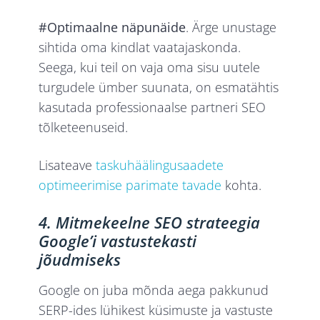
#Optimaalne näpunäide
. Ärge unustage
sihtida oma kindlat vaatajaskonda.
Seega, kui teil on vaja oma sisu uutele
turgudele ümber suunata, on esmatähtis
kasutada professionaalse partneri SEO
tõlketeenuseid.
Lisateave
taskuhäälingusaadete
optimeerimise parimate tavade
kohta.
4. Mitmekeelne SEO strateegia
Google’i vastustekasti
jõudmiseks
Google on juba mõnda aega pakkunud
SERP-ides lühikest küsimuste ja vastuste