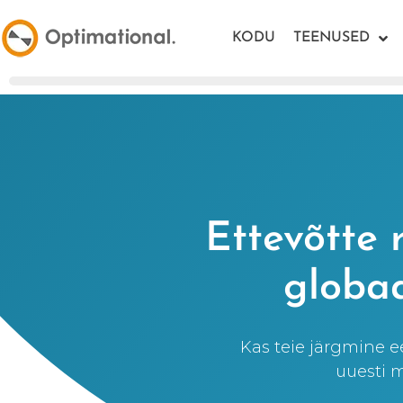
KODU
TEENUSED
Ettevõtte 
globaa
Kas teie järgmine 
uuesti 