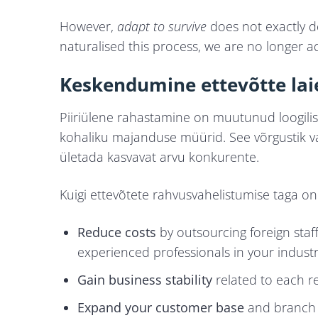
However,
adapt to survive
does not exactly d
naturalised this process, we are no longer ad
Keskendumine ettevõtte lai
Piiriülene rahastamine on muutunud loogilis
kohaliku majanduse müürid. See võrgustik v
ületada kasvavat arvu konkurente.
Kuigi ettevõtete rahvusvahelistumise taga on
Reduce costs
by outsourcing foreign staff
experienced professionals in your industr
Gain business stability
related to each r
Expand your customer base
and branch 