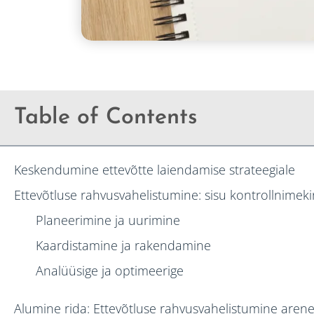
Table of Contents
Keskendumine ettevõtte laiendamise strateegiale
Ettevõtluse rahvusvahelistumine: sisu kontrollnimeki
Planeerimine ja uurimine
Kaardistamine ja rakendamine
Analüüsige ja optimeerige
Alumine rida: Ettevõtluse rahvusvahelistumine aren