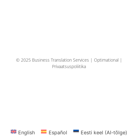
© 2025 Business Translation Services | Optimational |
Privaatsuspoliitika
English
Español
Eesti keel (AI-tõlge)