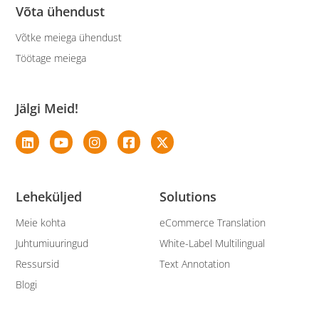
Võta ühendust
Võtke meiega ühendust
Töötage meiega
Jälgi Meid!
Leheküljed
Solutions
Meie kohta
eCommerce Translation
Juhtumiuuringud
White-Label Multilingual
Ressursid
Text Annotation
Blogi