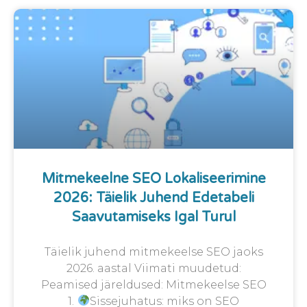
Mitmekeelne SEO Lokaliseerimine
2026: Täielik Juhend Edetabeli
Saavutamiseks Igal Turul
Täielik juhend mitmekeelse SEO jaoks
2026. aastal Viimati muudetud:
Peamised järeldused: Mitmekeelse SEO
1.
Sissejuhatus: miks on SEO