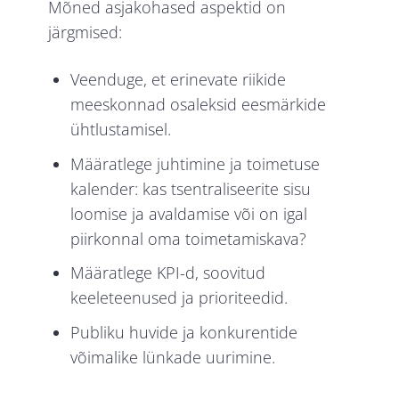
Mõned asjakohased aspektid on
järgmised:
Veenduge, et erinevate riikide
meeskonnad osaleksid eesmärkide
ühtlustamisel.
Määratlege juhtimine ja toimetuse
kalender: kas tsentraliseerite sisu
loomise ja avaldamise või on igal
piirkonnal oma toimetamiskava?
Määratlege KPI-d, soovitud
keeleteenused ja prioriteedid.
Publiku huvide ja konkurentide
võimalike lünkade uurimine.