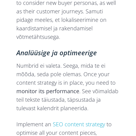
to consider new buyer personas, as well
as their customer journeys. Samuti
pidage meeles, et lokaliseerimine on
kaardistamisel ja rakendamisel
võtmetähtsusega.
Analüüsige ja optimeerige
Numbrid ei valeta. Seega, mida te ei
mõõda, seda pole olemas. Once your
content strategy is in place, you need to
monitor its performance
. See võimaldab
teil tekste täiustada, täpsustada ja
tulevast kalendrit planeerida.
Implement an
SEO content strategy
to
optimise all your content pieces,