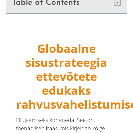
Table of Contents
Globaalne
sisustrateegia
ettevõtete
edukaks
rahvusvahelistumis
Ellujäämiseks kohaneda. See on
tõenäoliselt fraas, mis kirjeldab kõige