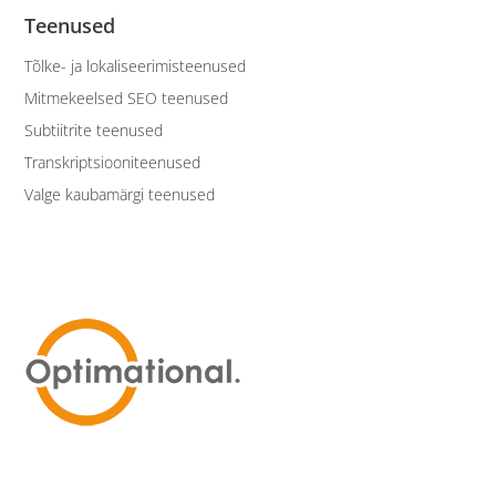
Teenused
Tõlke- ja lokaliseerimisteenused
Mitmekeelsed SEO teenused
Subtiitrite teenused
Transkriptsiooniteenused
Valge kaubamärgi teenused