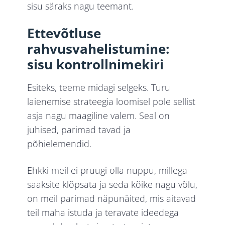
sisu säraks nagu teemant.
Ettevõtluse
rahvusvahelistumine:
sisu kontrollnimekiri
Esiteks, teeme midagi selgeks. Turu
laienemise strateegia loomisel pole sellist
asja nagu maagiline valem. Seal on
juhised, parimad tavad ja
põhielemendid.
Ehkki meil ei pruugi olla nuppu, millega
saaksite klõpsata ja seda kõike nagu võlu,
on meil parimad näpunäited, mis aitavad
teil maha istuda ja teravate ideedega