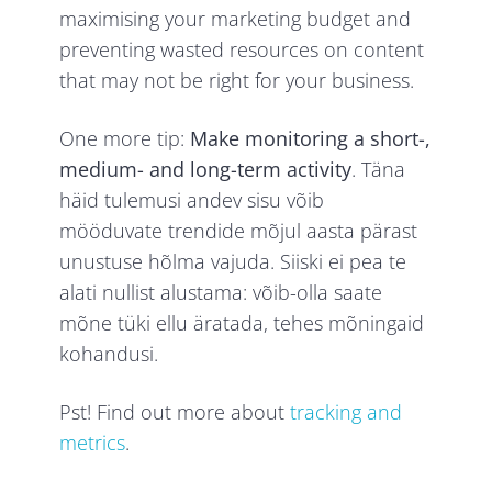
maximising your marketing budget and
preventing wasted resources on content
that may not be right for your business.
One more tip:
Make monitoring a short-,
medium- and long-term activity
. Täna
häid tulemusi andev sisu võib
mööduvate trendide mõjul aasta pärast
unustuse hõlma vajuda. Siiski ei pea te
alati nullist alustama: võib-olla saate
mõne tüki ellu äratada, tehes mõningaid
kohandusi.
Pst! Find out more about
tracking and
metrics
.