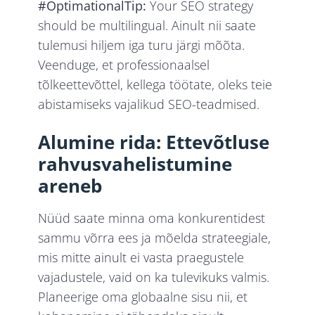
#OptimationalTip:
Your SEO strategy
should be multilingual. Ainult nii saate
tulemusi hiljem iga turu järgi mõõta.
Veenduge, et professionaalsel
tõlkeettevõttel, kellega töötate, oleks teie
abistamiseks vajalikud SEO-teadmised.
Alumine rida: Ettevõtluse
rahvusvahelistumine
areneb
Nüüd saate minna oma konkurentidest
sammu võrra ees ja mõelda strateegiale,
mis mitte ainult ei vasta praegustele
vajadustele, vaid on ka tulevikuks valmis.
Planeerige oma globaalne sisu nii, et