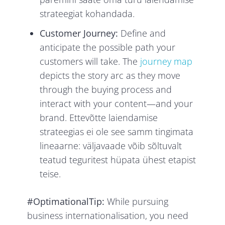
strateegiat kohandada.
Customer Journey:
Define and
anticipate the possible path your
customers will take. The
journey map
depicts the story arc as they move
through the buying process and
interact with your content—and your
brand. Ettevõtte laiendamise
strateegias ei ole see samm tingimata
lineaarne: väljavaade võib sõltuvalt
teatud teguritest hüpata ühest etapist
teise.
#OptimationalTip:
While pursuing
business internationalisation, you need