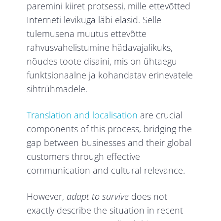
paremini kiiret protsessi, mille ettevõtted
Interneti levikuga läbi elasid. Selle
tulemusena muutus ettevõtte
rahvusvahelistumine hädavajalikuks,
nõudes toote disaini, mis on ühtaegu
funktsionaalne ja kohandatav erinevatele
sihtrühmadele.
Translation and localisation
are crucial
components of this process, bridging the
gap between businesses and their global
customers through effective
communication and cultural relevance.
However,
adapt to survive
does not
exactly describe the situation in recent