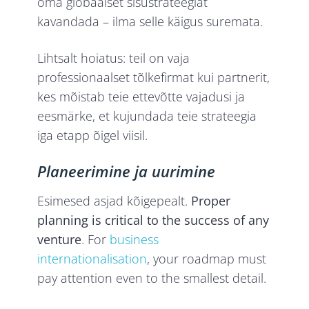
oma globaalset sisustrateegiat
kavandada – ilma selle käigus suremata.
Lihtsalt hoiatus: teil on vaja
professionaalset tõlkefirmat kui partnerit,
kes mõistab teie ettevõtte vajadusi ja
eesmärke, et kujundada teie strateegia
iga etapp õigel viisil.
Planeerimine ja uurimine
Esimesed asjad kõigepealt.
Proper
planning is critical to the success of any
venture
. For
business
internationalisation
, your roadmap must
pay attention even to the smallest detail.