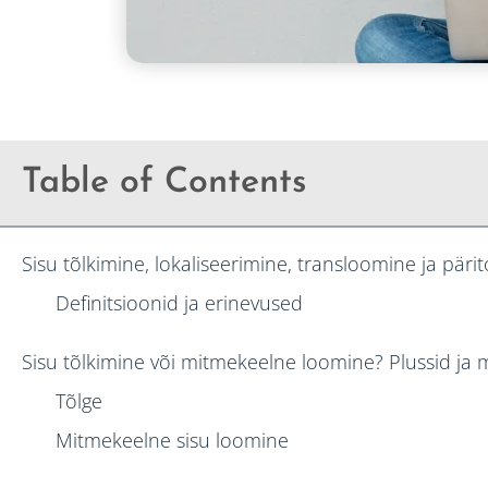
Table of Contents
Sisu tõlkimine, lokaliseerimine, transloomine ja pär
Definitsioonid ja erinevused
Sisu tõlkimine või mitmekeelne loomine? Plussid ja 
Tõlge
Mitmekeelne sisu loomine