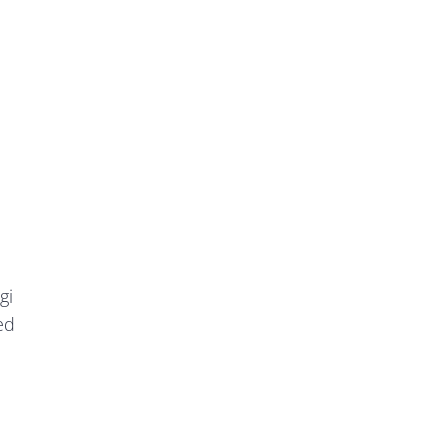
gi
ed