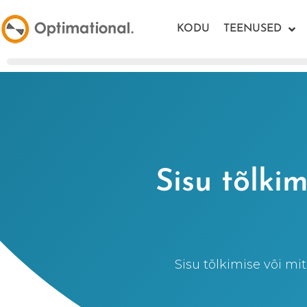
KODU
TEENUSED
Sisu tõlki
Sisu tõlkimise või m