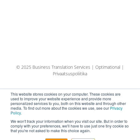
© 2025 Business Translation Services | Optimational |
Privaatsuspoliitika
This website stores cookies on your computer. These cookies are
used to improve your website experience and provide more
personalized services to you, both on this website and through other
media. To find out more about the cookies we use, see our
Privacy
Policy
.
We won't track your information when you visit our site. But in order to
comply with your preferences, we'll have to use just one tiny cookie so
that you're not asked to make this choice again.