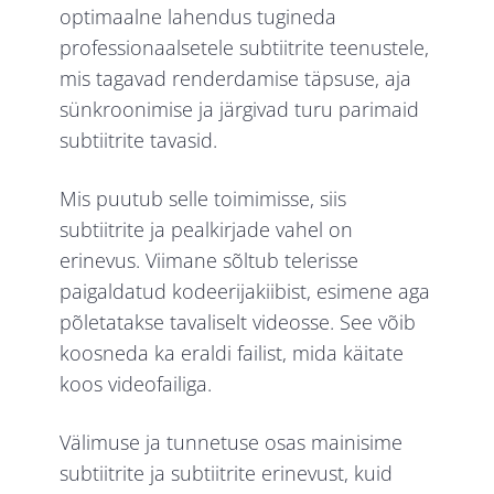
optimaalne lahendus tugineda
professionaalsetele subtiitrite teenustele,
mis tagavad renderdamise täpsuse, aja
sünkroonimise ja järgivad turu parimaid
subtiitrite tavasid.
Mis puutub selle toimimisse, siis
subtiitrite ja pealkirjade vahel on
erinevus. Viimane sõltub telerisse
paigaldatud kodeerijakiibist, esimene aga
põletatakse tavaliselt videosse. See võib
koosneda ka eraldi failist, mida käitate
koos videofailiga.
Välimuse ja tunnetuse osas mainisime
subtiitrite ja subtiitrite erinevust, kuid