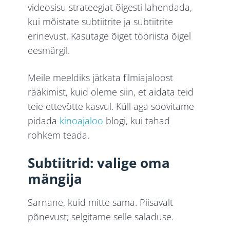
videosisu strateegiat õigesti lahendada,
kui mõistate subtiitrite ja subtiitrite
erinevust. Kasutage õiget tööriista õigel
eesmärgil.
Meile meeldiks jätkata filmiajaloost
rääkimist, kuid oleme siin, et aidata teid
teie ettevõtte kasvul. Küll aga soovitame
pidada
kinoajaloo
blogi, kui tahad
rohkem teada.
Subtiitrid: valige oma
mängija
Sarnane, kuid mitte sama. Piisavalt
põnevust; selgitame selle saladuse.