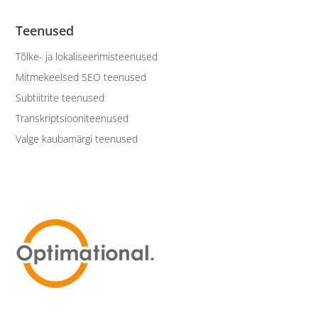
Teenused
Tõlke- ja lokaliseerimisteenused
Mitmekeelsed SEO teenused
Subtiitrite teenused
Transkriptsiooniteenused
Valge kaubamärgi teenused