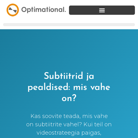
Subtiitrid ja
pealdised: mis vahe
on?
Kas soovite teada, mis vahe
on subtiitrite vahel? Kui teil on
videostrateegia paigas,