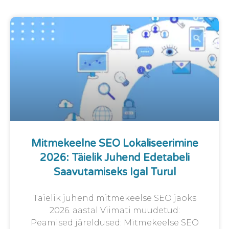
Mitmekeelne SEO Lokaliseerimine
2026: Täielik Juhend Edetabeli
Saavutamiseks Igal Turul
Täielik juhend mitmekeelse SEO jaoks
2026. aastal Viimati muudetud:
Peamised järeldused: Mitmekeelse SEO