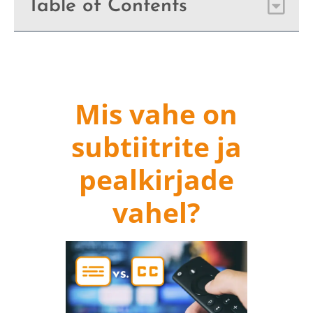
Table of Contents
Mis vahe on
subtiitrite ja
pealkirjade
vahel?