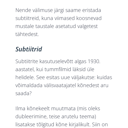
Nende välimuse järgi saame eristada
subtiitreid, kuna viimased koosnevad
mustale taustale asetatud valgetest
tähtedest.
Subtiitrid
Subtiitrite kasutuselevõtt algas 1930.
aastatel, kui tummfilmid läksid üle
helidele. See esitas uue väljakutse: kuidas
võimaldada välisvaatajatel kõnedest aru
saada?
Ilma kõnekeelt muutmata (mis oleks
dubleerimine, teise arutelu teema)
lisatakse tõlgitud kõne kirjalikult. Siin on