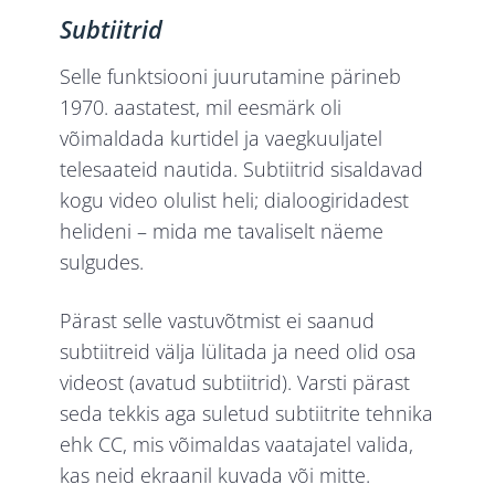
Subtiitrid
Selle funktsiooni juurutamine pärineb
1970. aastatest, mil eesmärk oli
võimaldada kurtidel ja vaegkuuljatel
telesaateid nautida. Subtiitrid sisaldavad
kogu video olulist heli; dialoogiridadest
helideni – mida me tavaliselt näeme
sulgudes.
Pärast selle vastuvõtmist ei saanud
subtiitreid välja lülitada ja need olid osa
videost (avatud subtiitrid). Varsti pärast
seda tekkis aga suletud subtiitrite tehnika
ehk CC, mis võimaldas vaatajatel valida,
kas neid ekraanil kuvada või mitte.