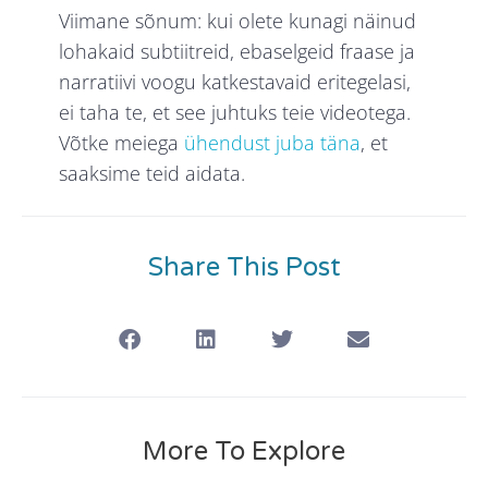
Viimane sõnum: kui olete kunagi näinud
lohakaid subtiitreid, ebaselgeid fraase ja
narratiivi voogu katkestavaid eritegelasi,
ei taha te, et see juhtuks teie videotega.
Võtke meiega
ühendust juba täna
, et
saaksime teid aidata.
Share This Post
More To Explore