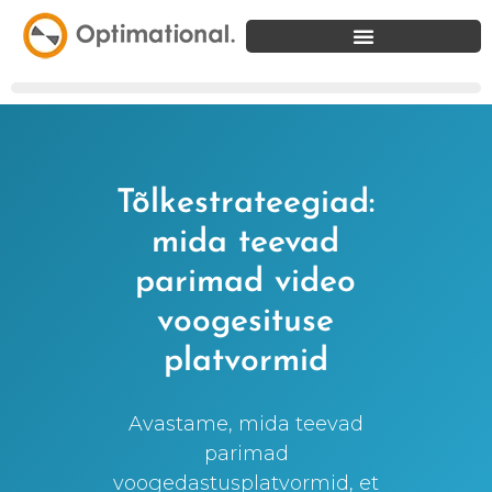
Tõlkestrateegiad:
mida teevad
parimad video
voogesituse
platvormid
Avastame, mida teevad
parimad
voogedastusplatvormid, et