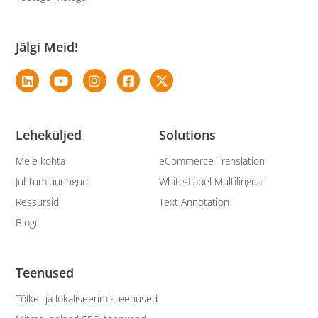
Jälgi Meid!
Leheküljed
Solutions
Meie kohta
eCommerce Translation
Juhtumiuuringud
White-Label Multilingual
Ressursid
Text Annotation
Blogi
Teenused
Tõlke- ja lokaliseerimisteenused