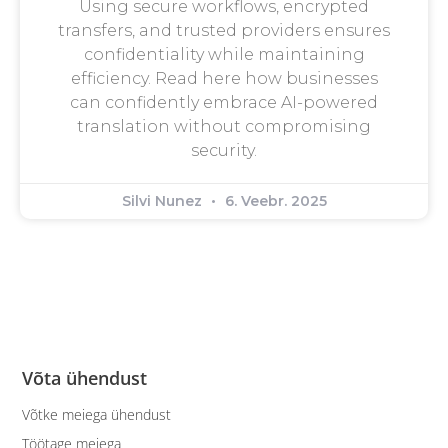
Using secure workflows, encrypted
transfers, and trusted providers ensures
confidentiality while maintaining
efficiency. Read here how businesses
can confidently embrace AI-powered
translation without compromising
security.
Silvi Nunez
6. Veebr. 2025
Võta ühendust
Võtke meiega ühendust
Töötage meiega