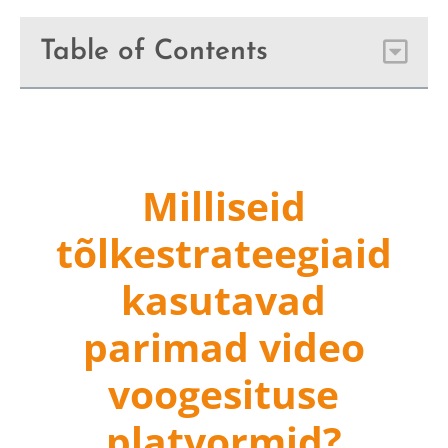
Table of Contents
Milliseid
tõlkestrateegiaid
kasutavad
parimad video
voogesituse
platvormid?