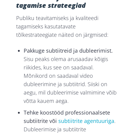
tagamise strateegiad
Publiku teavitamiseks ja kvaliteedi
tagamiseks kasutatavate
tõlkestrateegiate näited on järgmised:
Pakkuge subtiitreid ja dubleerimist.
Sisu peaks olema arusaadav kõigis
riikides, kus see on saadaval.
Mõnikord on saadaval video
dubleerimine ja subtiitrid. Siiski on
aegu, mil dubleerimise valmimine võib
võtta kauem aega.
Tehke koostööd professionaalsete
subtiitrite või
subtiitrite agentuuriga
.
Dubleerimise ja subtiitrite