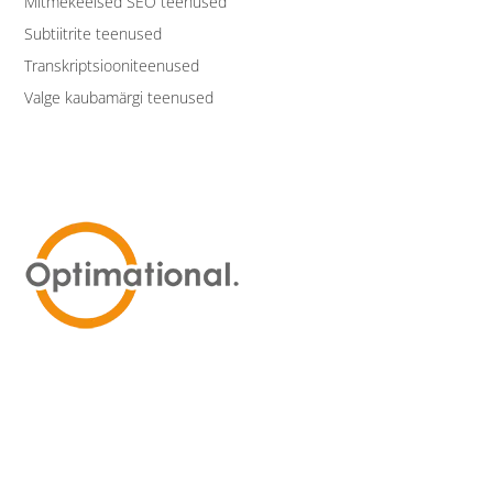
Mitmekeelsed SEO teenused
Subtiitrite teenused
Transkriptsiooniteenused
Valge kaubamärgi teenused