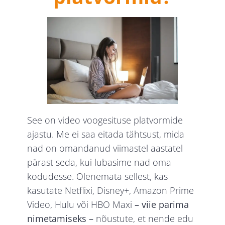
See on video voogesituse platvormide
ajastu. Me ei saa eitada tähtsust, mida
nad on omandanud viimastel aastatel
pärast seda, kui lubasime nad oma
kodudesse. Olenemata sellest, kas
kasutate Netflixi, Disney+, Amazon Prime
Video, Hulu või HBO Maxi
– viie parima
nimetamiseks –
nõustute, et nende edu