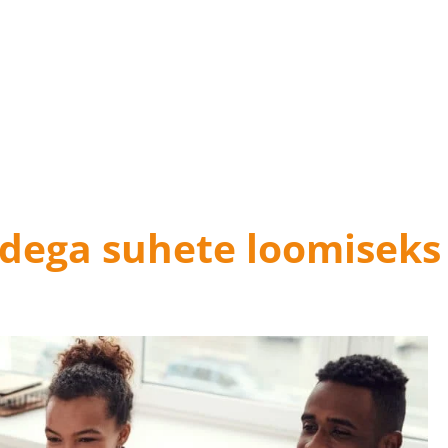
idega suhete loomiseks