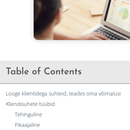
Table of Contents
Looge klientidega suhteid, teades oma võimalusi
Kliendisuhete tüübid
Tehinguline
Pikaajaline