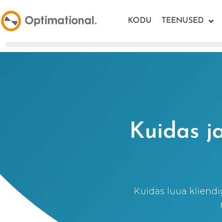
KODU
TEENUSED
Kuidas ja
Kuidas luua kliendi