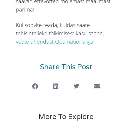
saavad ettevõtted mõlemast maailmast
parima!
Kui soovite teada, kuidas saate
tehisintellekti tõlkimisest kasu saada,
võtke ühendust Optimationaliga
.
Share This Post
More To Explore