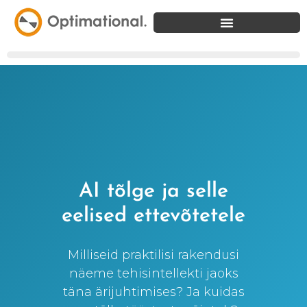
AI tõlge ja selle
eelised ettevõtetele
Milliseid praktilisi rakendusi
näeme tehisintellekti jaoks
täna ärijuhtimises? Ja kuidas