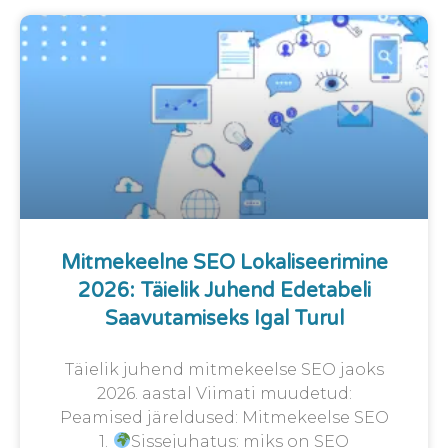
Mitmekeelne SEO Lokaliseerimine
2026: Täielik Juhend Edetabeli
Saavutamiseks Igal Turul
Täielik juhend mitmekeelse SEO jaoks
2026. aastal Viimati muudetud:
Peamised järeldused: Mitmekeelse SEO
1.
Sissejuhatus: miks on SEO