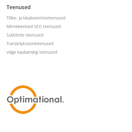
Teenused
Tõlke- ja lokaliseerimisteenused
Mitmekeelsed SEO teenused
Subtiitrite teenused
Transkriptsiooniteenused
Valge kaubamärgi teenused