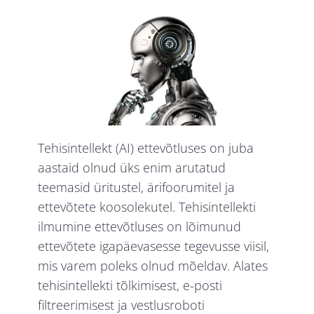
Tehisintellekt (AI) ettevõtluses on juba
aastaid olnud üks enim arutatud
teemasid üritustel, ärifoorumitel ja
ettevõtete koosolekutel. Tehisintellekti
ilmumine ettevõtluses on lõimunud
ettevõtete igapäevasesse tegevusse viisil,
mis varem poleks olnud mõeldav. Alates
tehisintellekti tõlkimisest, e-posti
filtreerimisest ja vestlusroboti