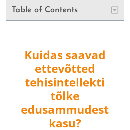
Table of Contents
Kuidas saavad
ettevõtted
tehisintellekti
tõlke
edusammudest
kasu?