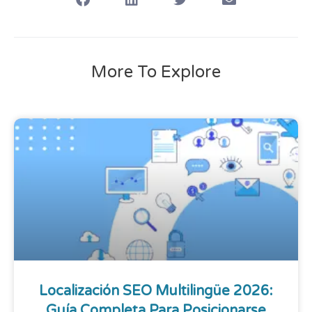
More To Explore
Localización SEO Multilingüe 2026:
Guía Completa Para Posicionarse