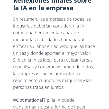
Reflexiones finales sobre
la IA en la empresa
En resumen, las empresas de todas las
industrias deberían considerar la IA
como una herramienta capaz de
mejorar las habilidades humanas al
enfocar su labor en aquello que las hace
únicas y donde aportan el mayor valor.
Si bien la IA es ideal para realizar tareas
repetitivas y con gran volumen de datos,
las empresas suelen aumentar su
rendimiento cuando las máquinas y las
personas trabajan juntos.
#OptimationalTip:
la IA puede
transformar nuestra forma de hacer