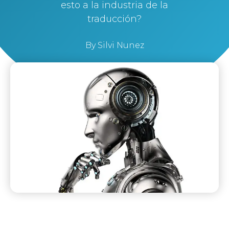
esto a la industria de la
traducción?
By
Silvi Nunez