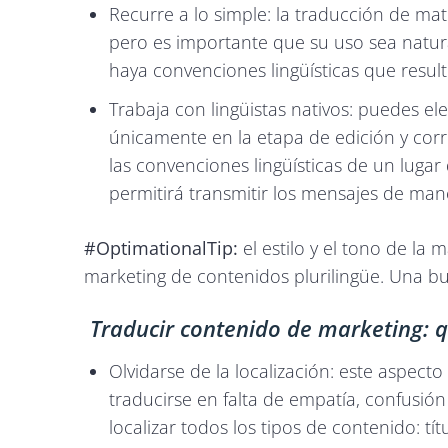
Recurre a lo simple: la traducción de mat
pero es importante que su uso sea natural
haya convenciones lingüísticas que resu
Trabaja con lingüistas nativos: puedes e
únicamente en la etapa de edición y cor
las convenciones lingüísticas de un luga
permitirá transmitir los mensajes de man
#OptimationalTip:
el estilo y el tono de la
marketing de contenidos plurilingüe. Una bu
Traducir contenido de marketing: 
Olvidarse de la localización: este aspecto
traducirse en falta de empatía, confusión
localizar todos los tipos de contenido: t