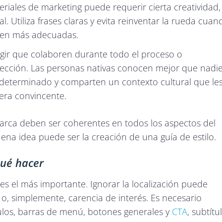
eriales de marketing puede requerir cierta creatividad,
. Utiliza frases claras y evita reinventar la rueda cuan
lten más adecuadas.
legir que colaboren durante todo el proceso o
rección. Las personas nativas conocen mejor que nadi
r determinado y comparten un contexto cultural que le
era convincente.
 marca deben ser coherentes en todos los aspectos del
ena idea puede ser la creación de una guía de estilo.
qué hacer
 es el más importante. Ignorar la localización puede
 o, simplemente, carencia de interés. Es necesario
ítulos, barras de menú, botones generales y
CTA
, subtítu