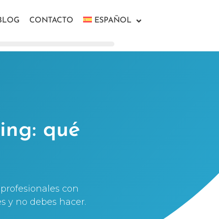
BLOG
CONTACTO
ESPAÑOL
ing: qué
 profesionales con
es y no debes hacer.