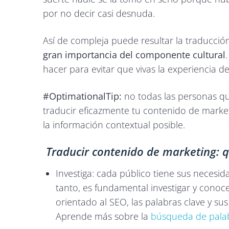
por no decir casi desnuda.
Así de compleja puede resultar la traducció
gran importancia del componente cultural
hacer para evitar que vivas la experiencia d
#OptimationalTip:
no todas las personas qu
traducir eficazmente tu contenido de market
la información contextual posible.
Traducir contenido de marketing: 
Investiga: cada público tiene sus necesid
tanto, es fundamental investigar y conocer
orientado al SEO, las palabras clave y s
Aprende más sobre la
búsqueda de palab