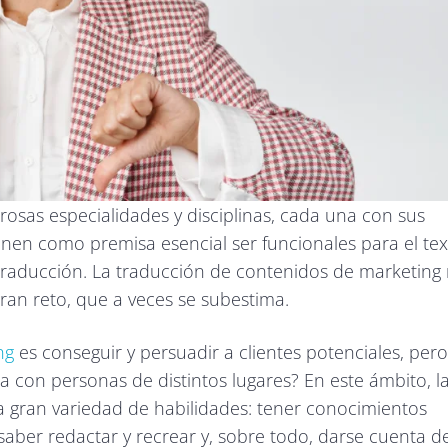
osas especialidades y disciplinas, cada una con sus
ienen como premisa esencial ser funcionales para el te
 traducción. La traducción de contenidos de marketing
ran reto, que a veces se subestima.
ng
es conseguir y persuadir a clientes potenciales, pero
 con personas de distintos lugares? En este ámbito, l
 gran variedad de habilidades: tener conocimientos
 saber redactar y recrear y, sobre todo, darse cuenta d