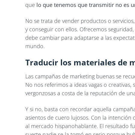
que
lo que tenemos que transmitir no es un
No se trata de vender productos o servicios
y conseguir con ellos. Ofrecemos seguridad,
debe cambiar para adaptarse a las expectati
mundo.
Traducir los materiales de 
Las campañas de marketing buenas se recuer
No nos referimos a ideas vagas o creativas,
vergonzosas a costa de la reputación de u
Y si no, basta con recordar aquella campañ
asientos de cuero lujosos. Con la intención d
al mercado hispanohablante. El resultado fue
suerte nadie se la tomó en serio porque hu