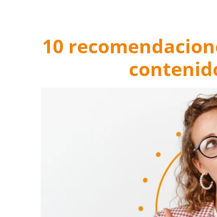
10 recomendacione
contenid