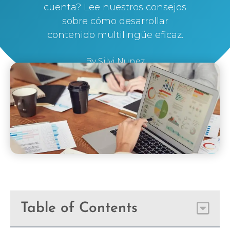
cuenta? Lee nuestros consejos
sobre cómo desarrollar
contenido multilingüe eficaz.
By
Silvi Nunez
Table of Contents