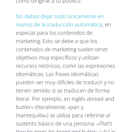
cómo dirigirse a tu público.
No debes dejar todo únicamente en
manos de la traducción automática
, en
especial para los contenidos de
marketing. Esto se debe a que los
contenidos de marketing suelen tener
objetivos muy específicos y utilizan
recursos retóricos, como las expresiones
idiomáticas. Las frases idiomáticas
pueden ser muy difíciles de traducir y no
tienen sentido si se traducen de forma
literal. Por ejemplo, en inglés «bread and
butter» (literalmente, «pan y
mantequilla») se utiliza para referirse al
sustento básico de una persona:
«That’s
how he earns his bread and butter» («Así es