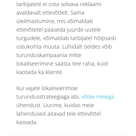
tarbijatest ei osta solvava reklaami
avaldavalt ettevõttelt. Sama
üleilmastumine, mis võimaldab
ettevõtetel pääseda juurde uutele
turgudele, võimaldab tarbijatel hõlpsasti
ostukohta muuta. Lühidalt öeldes võib
turunduskampaania mitte
lokaliseerimine säästa teie raha, kuid
kaotada ka kliente.
Kui vajate lokaliseerimise
turundusstrateegiaga abi,
võtke meiega
ühendust. Uurime, kuidas meie
lahendused aitavad teie ettevõttel
kasvada.