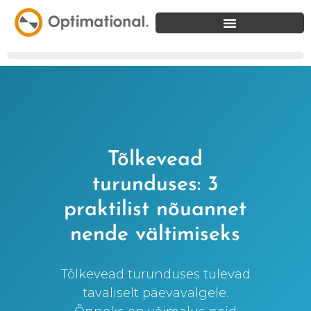
Tõlkevead
turunduses: 3
praktilist nõuannet
nende vältimiseks
Tõlkevead turunduses tulevad
tavaliselt päevavalgele.