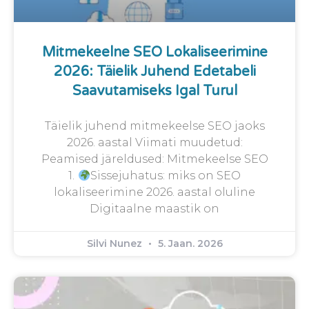
Mitmekeelne SEO Lokaliseerimine
2026: Täielik Juhend Edetabeli
Saavutamiseks Igal Turul
Täielik juhend mitmekeelse SEO jaoks
2026. aastal Viimati muudetud:
Peamised järeldused: Mitmekeelse SEO
1.
Sissejuhatus: miks on SEO
lokaliseerimine 2026. aastal oluline
Digitaalne maastik on
Silvi Nunez
5. Jaan. 2026