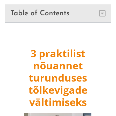
Table of Contents
3 praktilist
nõuannet
turunduses
tõlkevigade
vältimiseks