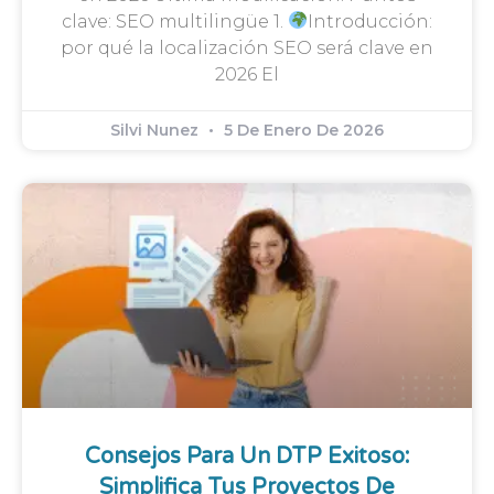
clave: SEO multilingüe 1.
Introducción:
por qué la localización SEO será clave en
2026 El
Silvi Nunez
5 De Enero De 2026
Consejos Para Un DTP Exitoso:
Simplifica Tus Proyectos De