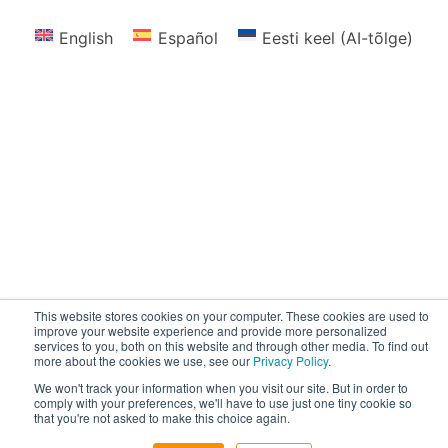
English
Español
Eesti keel (AI-tõlge)
This website stores cookies on your computer. These cookies are used to
improve your website experience and provide more personalized
services to you, both on this website and through other media. To find out
more about the cookies we use, see our
Privacy Policy
.
We won't track your information when you visit our site. But in order to
comply with your preferences, we'll have to use just one tiny cookie so
that you're not asked to make this choice again.