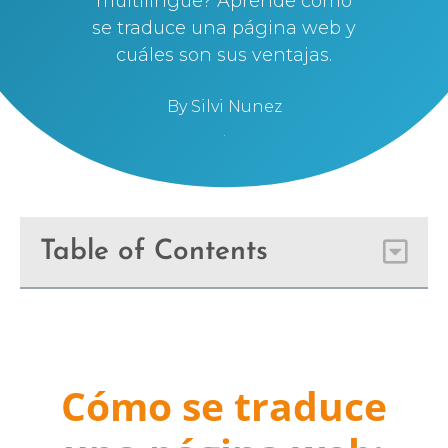
multilingüe? Aprende cómo
se traduce una página web y
cuáles son sus ventajas.
By
Silvi Nunez
Table of Contents
Cómo se traduce