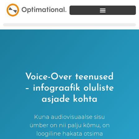
Voice-Over teenused
– infograafik oluliste
asjade kohta
Kuna audiovisuaalse sisu
ümber on nii palju kõmu, on
loogiline hakata otsima