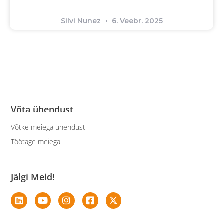
Silvi Nunez
6. Veebr. 2025
Võta ühendust
Võtke meiega ühendust
Töötage meiega
Jälgi Meid!