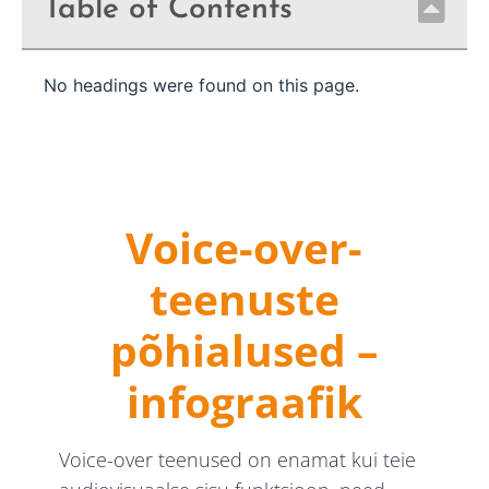
Table of Contents
No headings were found on this page.
Voice-over-
teenuste
põhialused –
infograafik
Voice-over teenused on enamat kui teie