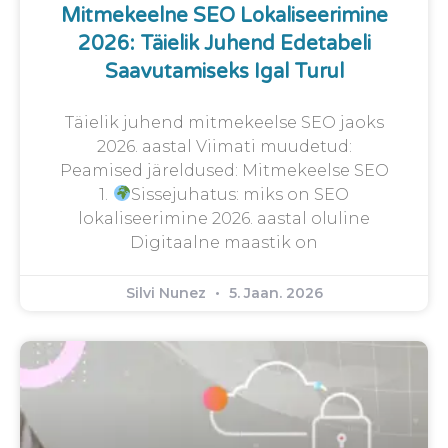
Mitmekeelne SEO Lokaliseerimine
2026: Täielik Juhend Edetabeli
Saavutamiseks Igal Turul
Täielik juhend mitmekeelse SEO jaoks
2026. aastal Viimati muudetud:
Peamised järeldused: Mitmekeelse SEO
1.
Sissejuhatus: miks on SEO
lokaliseerimine 2026. aastal oluline
Digitaalne maastik on
Silvi Nunez
5. Jaan. 2026