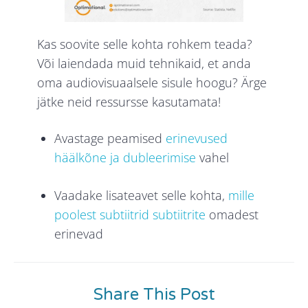
Kas soovite selle kohta rohkem teada?
Või laiendada muid tehnikaid, et anda
oma audiovisuaalsele sisule hoogu? Ärge
jätke neid ressursse kasutamata!
Avastage peamised
erinevused
häälkõne ja dubleerimise
vahel
Vaadake lisateavet selle kohta,
mille
poolest subtiitrid subtiitrite
omadest
erinevad
Share This Post