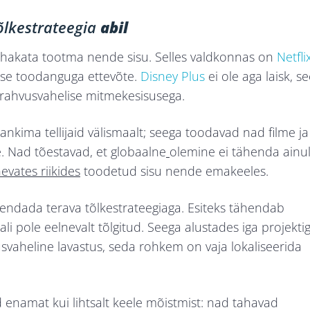
õlkestrateegia
abil
i hakata tootma nende sisu. Selles valdkonnas on
Netfli
lise toodanguga ettevõte.
Disney Plus
ei ole aga laisk, s
rahvusvahelise mitmekesisusega.
kima tellijaid välismaalt; seega toodavad nad filme ja
e. Nad tõestavad, et globaalne
olemine ei tähenda ainul
nevates riikides
toodetud sisu nende emakeeles.
hendada terava tõlkestrateegiaga. Esiteks tähendab
ali pole eelnevalt tõlgitud. Seega alustades iga projekti
svaheline lavastus, seda rohkem on vaja lokaliseerida
 enamat kui lihtsalt keele mõistmist: nad tahavad