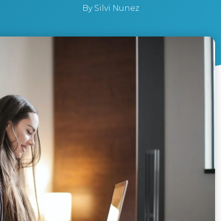
By
Silvi Nunez