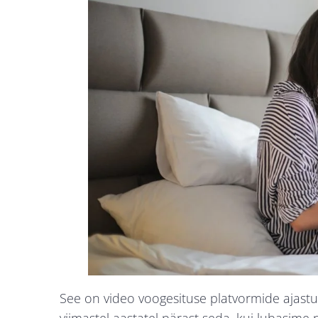
See on video voogesituse platvormide ajast