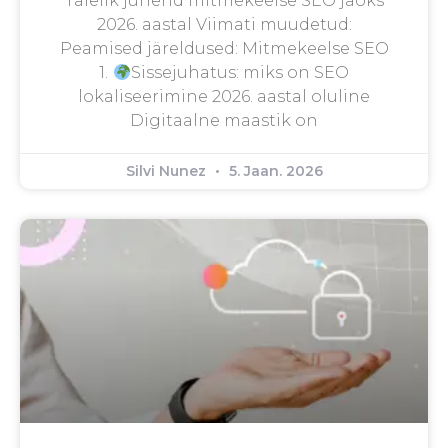
Täielik juhend mitmekeelse SEO jaoks
2026. aastal Viimati muudetud:
Peamised järeldused: Mitmekeelse SEO
1.
Sissejuhatus: miks on SEO
lokaliseerimine 2026. aastal oluline
Digitaalne maastik on
Silvi Nunez
5. Jaan. 2026