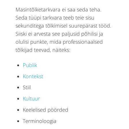
Masintõlketarkvara ei saa seda teha.
Seda tüüpi tarkvara teeb teie sisu
sekunditega tõlkimisel suurepärast tööd.
Siiski ei arvesta see paljusid põhilisi ja
olulisi punkte, mida professionaalsed
tõlkijad teevad, näiteks:
Publik
Kontekst
Stiil
Kultuur
Keelelised pöörded
Terminoloogia