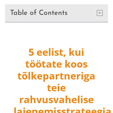
Table of Contents
5 eelist, kui
töötate koos
tõlkepartneriga
teie
rahvusvahelise
laienemisstrateegia