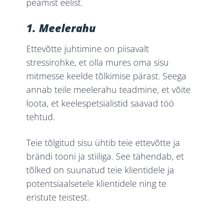
peamist eelist.
1. Meelerahu
Ettevõtte juhtimine on piisavalt
stressirohke, et olla mures oma sisu
mitmesse keelde tõlkimise pärast. Seega
annab teile meelerahu teadmine, et võite
loota, et keelespetsialistid saavad töö
tehtud.
Teie tõlgitud sisu ühtib teie ettevõtte ja
brändi tooni ja stiiliga. See tähendab, et
tõlked on suunatud teie klientidele ja
potentsiaalsetele klientidele ning te
eristute teistest.