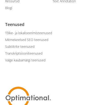
Ressursid
Text Annotation
Blogi
Teenused
Tõlke- ja lokaliseerimisteenused
Mitmekeelsed SEO teenused
Subtiitrite teenused
Transkriptsiooniteenused
Valge kaubamärgi teenused