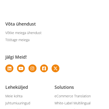
Võta ühendust
Võtke meiega ühendust
Töötage meiega
Jälgi Meid!
Leheküljed
Solutions
Meie kohta
eCommerce Translation
Juhtumiuuringud
White-Label Multilingual