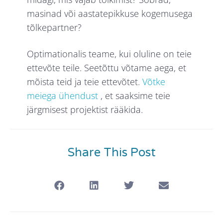
masinad või aastatepikkuse kogemusega
tõlkepartner?
Optimationalis teame, kui oluline on teie
ettevõte teile. Seetõttu võtame aega, et
mõista teid ja teie ettevõtet.
Võtke
meiega ühendust
, et saaksime teie
järgmisest projektist rääkida.
Share This Post