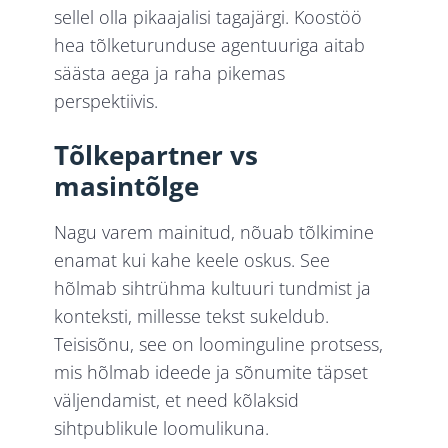
sellel olla pikaajalisi tagajärgi. Koostöö
hea tõlketurunduse agentuuriga aitab
säästa aega ja raha pikemas
perspektiivis.
Tõlkepartner vs
masintõlge
Nagu varem mainitud, nõuab tõlkimine
enamat kui kahe keele oskus. See
hõlmab sihtrühma kultuuri tundmist ja
konteksti, millesse tekst sukeldub.
Teisisõnu, see on loominguline protsess,
mis hõlmab ideede ja sõnumite täpset
väljendamist, et need kõlaksid
sihtpublikule loomulikuna.