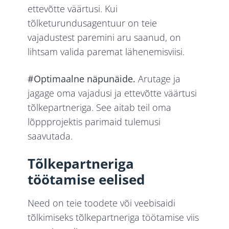
ettevõtte väärtusi. Kui
tõlketurundusagentuur on teie
vajadustest paremini aru saanud, on
lihtsam valida paremat lähenemisviisi.
#Optimaalne näpunäide.
Arutage ja
jagage oma vajadusi ja ettevõtte väärtusi
tõlkepartneriga. See aitab teil oma
lõppprojektis parimaid tulemusi
saavutada.
Tõlkepartneriga
töötamise eelised
Need on teie toodete või veebisaidi
tõlkimiseks tõlkepartneriga töötamise viis