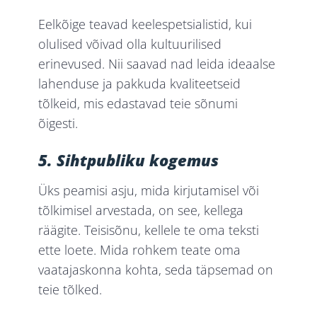
Eelkõige teavad keelespetsialistid, kui
olulised võivad olla kultuurilised
erinevused. Nii saavad nad leida ideaalse
lahenduse ja pakkuda kvaliteetseid
tõlkeid, mis edastavad teie sõnumi
õigesti.
5. Sihtpubliku
kogemus
Üks peamisi asju, mida kirjutamisel või
tõlkimisel arvestada, on see, kellega
räägite. Teisisõnu, kellele te oma teksti
ette loete. Mida rohkem teate oma
vaatajaskonna kohta, seda täpsemad on
teie tõlked.