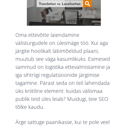
Oma ettevõtte laiendamine
välisturgudele on ülesmäge töö. Kui aga
järgite hoolikalt läbimõeldud plaani,
muutub see väga kasumlikuks. Esimesed
sammud on logistika ettevalmistamine ja
iga sihtriigi regulatsioonide järgimise
tagamine. Pärast seda on teil lahendada
üks kriitiline element: kuidas välismaa
publik teid üles leiab? Muidugi, teie SEO
tõlke kaudu.
Ärge sattuge paanikasse, kui te pole veel