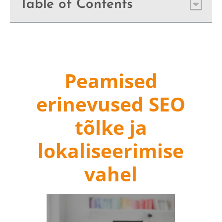
Table of Contents
Peamised
erinevused SEO
tõlke ja
lokaliseerimise
vahel