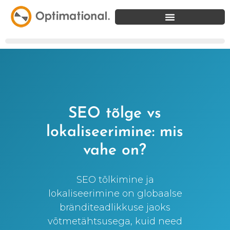
SEO tõlge vs
lokaliseerimine: mis
vahe on?
SEO tõlkimine ja
lokaliseerimine on globaalse
bränditeadlikkuse jaoks
võtmetähtsusega, kuid need