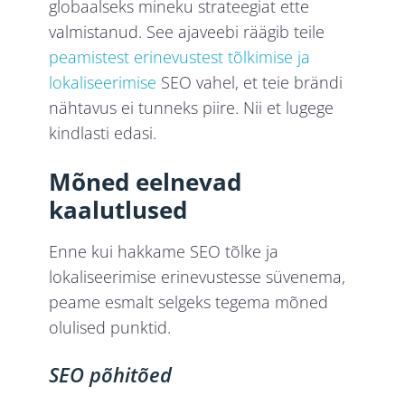
globaalseks mineku strateegiat ette
valmistanud. See ajaveebi räägib teile
peamistest erinevustest tõlkimise ja
lokaliseerimise
SEO vahel, et teie brändi
nähtavus ei tunneks piire. Nii et lugege
kindlasti edasi.
Mõned eelnevad
kaalutlused
Enne kui hakkame SEO tõlke ja
lokaliseerimise erinevustesse süvenema,
peame esmalt selgeks tegema mõned
olulised punktid.
SEO põhitõed