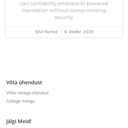
can confidently embrace AI-powered
translation without compromising
security.
Silvi Nunez
6. Veebr. 2025
Võta ühendust
Võtke meiega ühendust
Töötage meiega
Jälgi Meid!