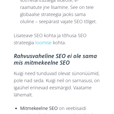
raamatute jne lisamine. See on teie
globaalse strateegia jaoks sama
oluline – seepärast vajate SEO tõlget.
Lisateave SEO kohta ja tõhusa SEO
strateegia
loomise
kohta.
Rahvusvaheline SEO ei ole sama
mis mitmekeelne SEO
Kuigi need tunduvad olevat sünonüümid,
pole nad seda. Kuigi neil on sarnasusi, on
igaühel erinevad eesmärgid. Vaatame
lähemalt.
Mitmekeelne SEO
on veebisaidi