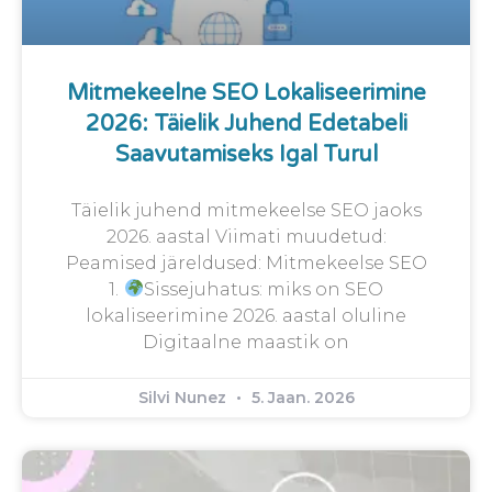
Mitmekeelne SEO Lokaliseerimine
2026: Täielik Juhend Edetabeli
Saavutamiseks Igal Turul
Täielik juhend mitmekeelse SEO jaoks
2026. aastal Viimati muudetud:
Peamised järeldused: Mitmekeelse SEO
1.
Sissejuhatus: miks on SEO
lokaliseerimine 2026. aastal oluline
Digitaalne maastik on
Silvi Nunez
5. Jaan. 2026