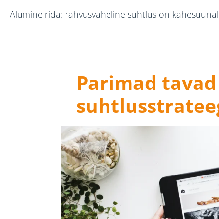
Alumine rida: rahvusvaheline suhtlus on kahesuunal
Parimad tavad
suhtlusstratee