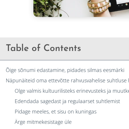
Table of Contents
Õige sõnumi edastamine, pidades silmas eesmärki
Näpunäiteid oma ettevõtte rahvusvahelise suhtluse
Olge valmis kultuurilisteks erinevusteks ja muut
Edendada sagedast ja regulaarset suhtlemist
Pidage meeles, et sisu on kuningas
Ärge mitmekesistage üle