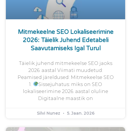
Mitmekeelne SEO Lokaliseerimine
2026: Täielik Juhend Edetabeli
Saavutamiseks Igal Turul
Täielik juhend mitmekeelse SEO jaoks
2026. aastal Viimati muudetud:
Peamised järeldused: Mitmekeelse SEO
1.
Sissejuhatus: miks on SEO
lokaliseerimine 2026. aastal oluline
Digitaalne maastik on
Silvi Nunez
5. Jaan. 2026