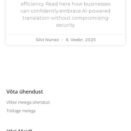
efficiency. Read here how businesses
can confidently embrace AI-powered
translation without compromising
security.
Silvi Nunez
6. Veebr. 2025
Võta ühendust
Võtke meiega ühendust
Töötage meiega