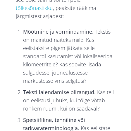
tõlkesõnastikku
, peaksite rääkima
järgmistest asjadest:
Mõõtmine ja vormindamine
. Tekstis
on mainitud näiteks miile. Kas
eelistaksite pigem jätkata selle
standardi kasutamist või lokaliseerida
kilomeetritele? Kas soovite lisada
sulgudesse, joonealustesse
märkustesse vms selgitusi?
Teksti laiendamise piirangud.
Kas teil
on eelistusi juhuks, kui tõlge võtab
rohkem ruumi, kui on saadaval?
Spetsiifiline, tehniline või
tarkvaraterminoloogia.
Kas eelistate