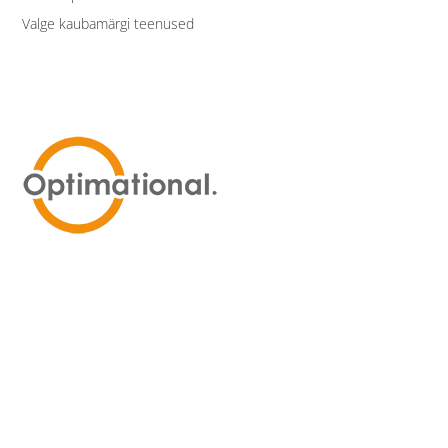
Valge kaubamärgi teenused