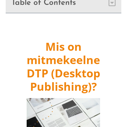
Table of Contents
Mis on
mitmekeelne
DTP (Desktop
Publishing)?