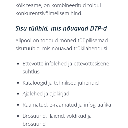
kõik teame, on kombineeritud toidul
konkurentsivõimelisem hind.
Sisu tüübid, mis nõuavad DTP-d
Allpool on toodud mõned tüüpilisemad
sisutüübid, mis nõuavad trükilahendusi.
Ettevõtte infolehed ja ettevõttesisene
suhtlus
Kataloogid ja tehnilised juhendid
Ajalehed ja ajakirjad
Raamatud, e-raamatud ja infograafika
Brošüürid, flaierid, voldikud ja
brošüürid