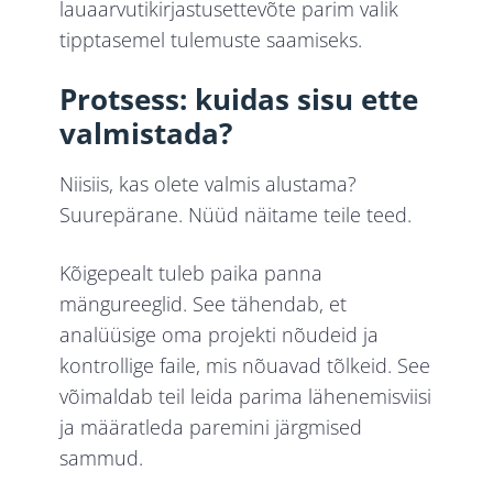
lauaarvutikirjastusettevõte parim valik
tipptasemel tulemuste saamiseks.
Protsess: kuidas sisu ette
valmistada?
Niisiis, kas olete valmis alustama?
Suurepärane. Nüüd näitame teile teed.
Kõigepealt tuleb paika panna
mängureeglid. See tähendab, et
analüüsige oma projekti nõudeid ja
kontrollige faile, mis nõuavad tõlkeid. See
võimaldab teil leida parima lähenemisviisi
ja määratleda paremini järgmised
sammud.