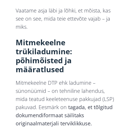
Vaatame asja läbi ja lõhki, et mõista, kas
see on see, mida teie ettevõte vajab – ja
miks.
Mitmekeelne
trükiladumine:
põhimõisted ja
määratlused
Mitmekeelne DTP ehk ladumine –
sünonüümid – on tehniline lahendus,
mida teatud keeleteenuse pakkujad (LSP)
pakuvad. Eesmärk on
tagada, et tõlgitud
dokumendiformaat säilitaks
originaalmaterjali terviklikkuse.