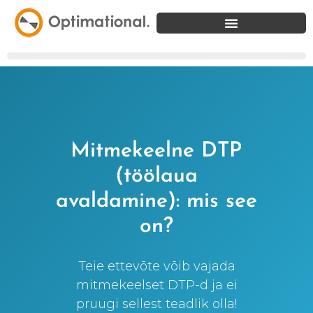
Mitmekeelne DTP
(töölaua
avaldamine): mis see
on?
Teie ettevõte võib vajada
mitmekeelset DTP-d ja ei
pruugi sellest teadlik olla!