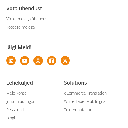
Võta ühendust
Võtke meiega ühendust
Töötage meiega
Jälgi Meid!
Leheküljed
Solutions
Meie kohta
eCommerce Translation
Juhtumiuuringud
White-Label Multilingual
Ressursid
Text Annotation
Blogi