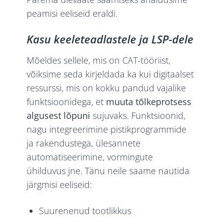
peamisi eeliseid eraldi.
Kasu keeleteadlastele ja LSP-dele
Mõeldes sellele, mis on CAT-tööriist,
võiksime seda kirjeldada ka kui digitaalset
ressurssi, mis on kokku pandud vajalike
funktsioonidega, et
muuta tõlkeprotsess
algusest lõpuni
sujuvaks. Funktsioonid,
nagu integreerimine pistikprogrammide
ja rakendustega, ülesannete
automatiseerimine, vormingute
ühilduvus jne. Tänu neile saame nautida
järgmisi eeliseid:
Suurenenud tootlikkus