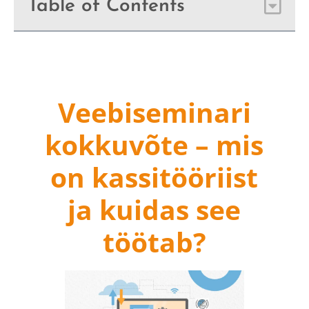
Table of Contents
Veebiseminari
kokkuvõte – mis
on kassitööriist
ja kuidas see
töötab?