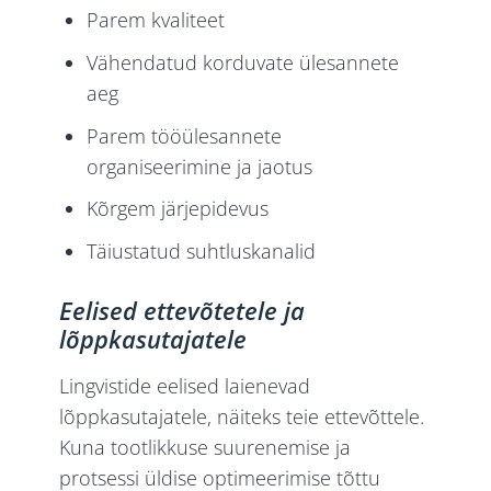
Parem kvaliteet
Vähendatud korduvate ülesannete
aeg
Parem tööülesannete
organiseerimine ja jaotus
Kõrgem järjepidevus
Täiustatud suhtluskanalid
Eelised ettevõtetele ja
lõppkasutajatele
Lingvistide eelised laienevad
lõppkasutajatele, näiteks teie ettevõttele.
Kuna tootlikkuse suurenemise ja
protsessi üldise optimeerimise tõttu