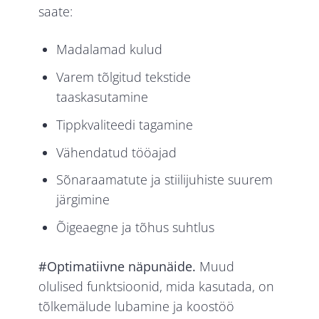
saate:
Madalamad kulud
Varem tõlgitud tekstide
taaskasutamine
Tippkvaliteedi tagamine
Vähendatud tööajad
Sõnaraamatute ja stiilijuhiste suurem
järgimine
Õigeaegne ja tõhus suhtlus
#Optimatiivne näpunäide.
Muud
olulised funktsioonid, mida kasutada, on
tõlkemälude lubamine ja koostöö