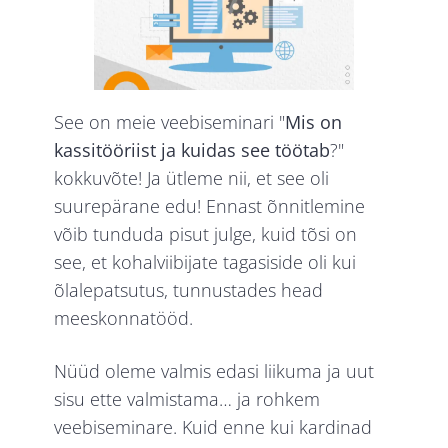
See on meie veebiseminari "
Mis on
kassitööriist ja kuidas see töötab
?"
kokkuvõte! Ja ütleme nii, et see oli
suurepärane edu! Ennast õnnitlemine
võib tunduda pisut julge, kuid tõsi on
see, et kohalviibijate tagasiside oli kui
õlalepatsutus, tunnustades head
meeskonnatööd.
Nüüd oleme valmis edasi liikuma ja uut
sisu ette valmistama… ja rohkem
veebiseminare. Kuid enne kui kardinad