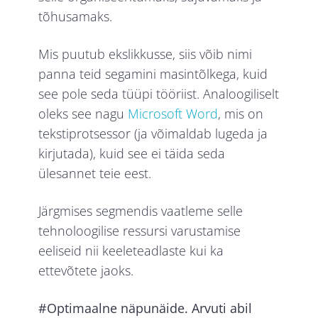
tõhusamaks.
Mis puutub ekslikkusse, siis võib nimi
panna teid segamini masintõlkega, kuid
see pole seda tüüpi tööriist. Analoogiliselt
oleks see nagu
Microsoft Word
, mis on
tekstiprotsessor (ja võimaldab lugeda ja
kirjutada), kuid see ei täida seda
ülesannet teie eest.
Järgmises segmendis vaatleme selle
tehnoloogilise ressursi varustamise
eeliseid nii keeleteadlaste kui ka
ettevõtete jaoks.
#Optimaalne näpunäide. Arvuti abil