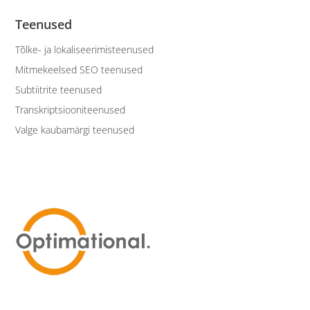
Teenused
Tõlke- ja lokaliseerimisteenused
Mitmekeelsed SEO teenused
Subtiitrite teenused
Transkriptsiooniteenused
Valge kaubamärgi teenused