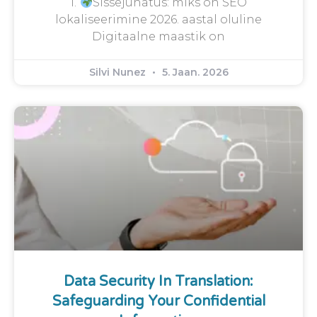
1.
Sissejuhatus: miks on SEO
lokaliseerimine 2026. aastal oluline
Digitaalne maastik on
Silvi Nunez
5. Jaan. 2026
Data Security In Translation:
Safeguarding Your Confidential