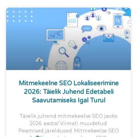
Mitmekeelne SEO Lokaliseerimine
2026: Täielik Juhend Edetabeli
Saavutamiseks Igal Turul
Täielik juhend mitmekeelse SEO jaoks
2026. aastal Viimati muudetud:
Peamised järeldused: Mitmekeelse SEO