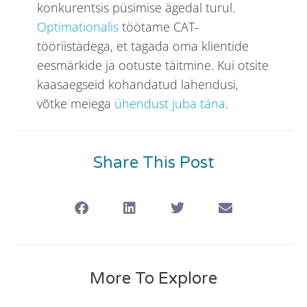
konkurentsis püsimise ägedal turul.
Optimationalis
töötame CAT-
tööriistadega, et tagada oma klientide
eesmärkide ja ootuste täitmine. Kui otsite
kaasaegseid kohandatud lahendusi,
võtke meiega
ühendust juba täna
.
Share This Post
More To Explore