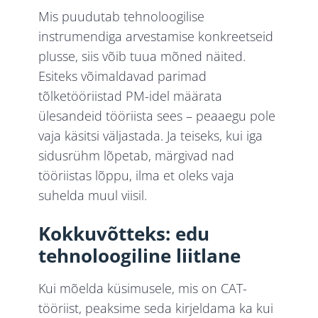
Mis puudutab tehnoloogilise
instrumendiga arvestamise konkreetseid
plusse, siis võib tuua mõned näited.
Esiteks võimaldavad parimad
tõlketööriistad PM-idel määrata
ülesandeid tööriista sees – peaaegu pole
vaja käsitsi väljastada. Ja teiseks, kui iga
sidusrühm lõpetab, märgivad nad
tööriistas lõppu, ilma et oleks vaja
suhelda muul viisil.
Kokkuvõtteks: edu
tehnoloogiline liitlane
Kui mõelda küsimusele, mis on CAT-
tööriist, peaksime seda kirjeldama ka kui