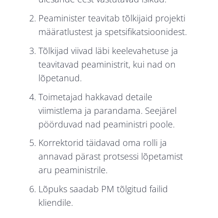
Peaminister teavitab tõlkijaid projekti
määratlustest ja spetsifikatsioonidest.
Tõlkijad viivad läbi keelevahetuse ja
teavitavad peaministrit, kui nad on
lõpetanud.
Toimetajad hakkavad detaile
viimistlema ja parandama. Seejärel
pöörduvad nad peaministri poole.
Korrektorid täidavad oma rolli ja
annavad pärast protsessi lõpetamist
aru peaministrile.
Lõpuks saadab PM tõlgitud failid
kliendile.