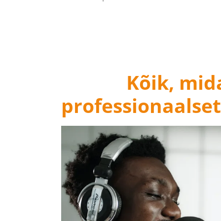
Kõik, mid
professionaalse