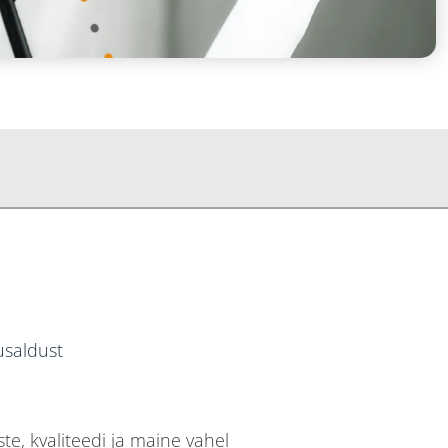
saldust
te, kvaliteedi ja maine vahel