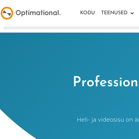
KODU
TEENUSED
Profession
Heli- ja videosisu on 