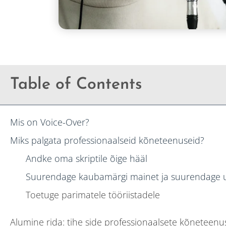
Table of Contents
Mis on Voice-Over?
Miks palgata professionaalseid kõneteenuseid?
Andke oma skriptile õige hääl
Suurendage kaubamärgi mainet ja suurendage u
Toetuge parimatele tööriistadele
Alumine rida: tihe side professionaalsete kõneteenus